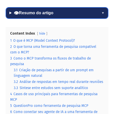
👁
Resumo do artigo
▼
Content Index
hide
1
O que é MCP (Model Context Protocol)?
2
O que torna uma ferramenta de pesquisa compatível
com o MCP?
3
Como o MCP transforma os fluxos de trabalho de
pesquisa
3.1
Criação de pesquisas a partir de um prompt em
linguagem natural
3.2
Análise de respostas em tempo real durante reuniões
3.3
Síntese entre estudos sem suporte analítico
4
Casos de uso principais para ferramentas de pesquisa
MCP
5
QuestionPro como ferramenta de pesquisa MCP
6
Como conectar seu agente de IA a uma ferramenta de