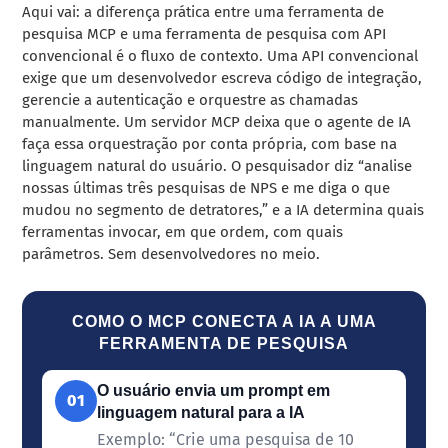
Aqui vai: a diferença prática entre uma ferramenta de
pesquisa MCP e uma ferramenta de pesquisa com API
convencional é o fluxo de contexto. Uma API convencional
exige que um desenvolvedor escreva código de integração,
gerencie a autenticação e orquestre as chamadas
manualmente. Um servidor MCP deixa que o agente de IA
faça essa orquestração por conta própria, com base na
linguagem natural do usuário. O pesquisador diz “analise
nossas últimas três pesquisas de NPS e me diga o que
mudou no segmento de detratores,” e a IA determina quais
ferramentas invocar, em que ordem, com quais
parâmetros. Sem desenvolvedores no meio.
COMO O MCP CONECTA A IA A UMA
FERRAMENTA DE PESQUISA
O usuário envia um prompt em
01
linguagem natural para a IA
Exemplo: “Crie uma pesquisa de 10