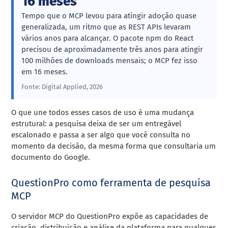
16 meses
Tempo que o MCP levou para atingir adoção quase
generalizada, um ritmo que as REST APIs levaram
vários anos para alcançar. O pacote npm do React
precisou de aproximadamente três anos para atingir
100 milhões de downloads mensais; o MCP fez isso
em 16 meses.
Fonte: Digital Applied, 2026
O que une todos esses casos de uso é uma mudança
estrutural: a pesquisa deixa de ser um entregável
escalonado e passa a ser algo que você consulta no
momento da decisão, da mesma forma que consultaria um
documento do Google.
QuestionPro como ferramenta de pesquisa
MCP
O servidor MCP do QuestionPro expõe as capacidades de
criação, distribuição e análise da plataforma para qualquer