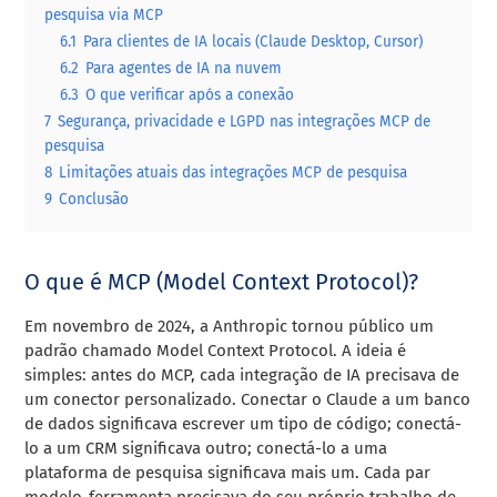
pesquisa via MCP
6.1
Para clientes de IA locais (Claude Desktop, Cursor)
6.2
Para agentes de IA na nuvem
6.3
O que verificar após a conexão
7
Segurança, privacidade e LGPD nas integrações MCP de
pesquisa
8
Limitações atuais das integrações MCP de pesquisa
9
Conclusão
O que é MCP (Model Context Protocol)?
Em novembro de 2024, a Anthropic tornou público um
padrão chamado Model Context Protocol. A ideia é
simples: antes do MCP, cada integração de IA precisava de
um conector personalizado. Conectar o Claude a um banco
de dados significava escrever um tipo de código; conectá-
lo a um CRM significava outro; conectá-lo a uma
plataforma de pesquisa significava mais um. Cada par
modelo-ferramenta precisava do seu próprio trabalho de