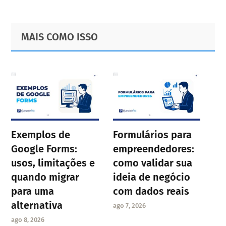
Primary
Footer
MAIS COMO ISSO
Sidebar
Exemplos de
Formulários para
Google Forms:
empreendedores:
usos, limitações e
como validar sua
quando migrar
ideia de negócio
para uma
com dados reais
alternativa
ago 7, 2026
ago 8, 2026