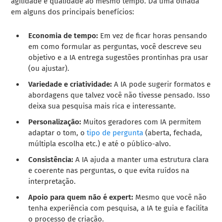
agilidade e qualidade ao mesmo tempo. Dá uma olhada
em alguns dos principais benefícios:
Economia de tempo:
Em vez de ficar horas pensando
em como formular as perguntas, você descreve seu
objetivo e a IA entrega sugestões prontinhas pra usar
(ou ajustar).
Variedade e criatividade:
A IA pode sugerir formatos e
abordagens que talvez você não tivesse pensado. Isso
deixa sua pesquisa mais rica e interessante.
Personalização:
Muitos geradores com IA permitem
adaptar o tom, o
tipo de pergunta
(aberta, fechada,
múltipla escolha etc.) e até o público-alvo.
Consistência:
A IA ajuda a manter uma estrutura clara
e coerente nas perguntas, o que evita ruídos na
interpretação.
Apoio para quem não é expert:
Mesmo que você não
tenha experiência com pesquisa, a IA te guia e facilita
o processo de criação.