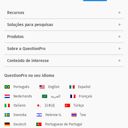
Recursos
Soluções para pesquisas
Produtos
Sobre a QuestionPro
Conteúdo de interesse
QuestionPro no seu idioma
Português
English
Español
Nederlands
العربية
Français
Italiano
日本語
Türkçe
Svenska
Hebrew IL
ไทย
Deutsch
Portuguese de Portugal