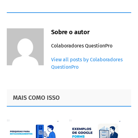
Sobre o autor
Colaboradores QuestionPro
View all posts by Colaboradores
QuestionPro
Primary
Footer
MAIS COMO ISSO
Sidebar