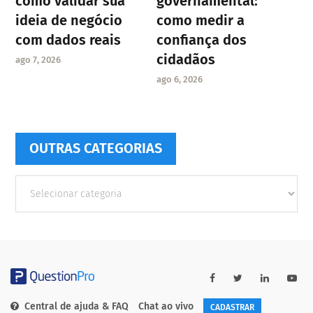
como validar sua
governamental:
ideia de negócio
como medir a
com dados reais
confiança dos
cidadãos
ago 7, 2026
ago 6, 2026
OUTRAS CATEGORIAS
Outras
Categorias
Central de ajuda & FAQ
Chat ao vivo
CADASTRAR