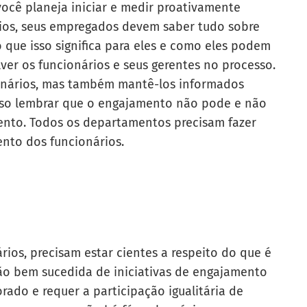
 você planeja iniciar e medir proativamente
rios, seus empregados devem saber tudo sobre
 o que isso significa para eles e como eles podem
ver os funcionários e seus gerentes no processo.
ionários, mas também mantê-los informados
iso lembrar que o engajamento não pode e não
nto. Todos os departamentos precisam fazer
ento dos funcionários.
ios, precisam estar cientes a respeito do que é
ão bem sucedida de iniciativas de engajamento
rado e requer a participação igualitária de