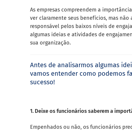
As empresas compreendem a importância
ver claramente seus benefícios, mas não
responsável pelos baixos níveis de enga
algumas ideias e atividades de engajame
sua organização.
Antes de analisarmos algumas ide
vamos entender como podemos faze
sucesso!
1. Deixe os funcionários saberem a impor
Empenhados ou não, os funcionários prec