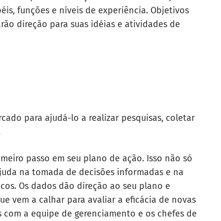
is, funções e níveis de experiência. Objetivos
arão direção para suas idéias e atividades de
ado para ajudá-lo a realizar pesquisas, coletar
.
rimeiro passo em seu plano de ação. Isso não só
juda na tomada de decisões informadas e na
cos. Os dados dão direção ao seu plano e
 vem a calhar para avaliar a eficácia de novas
 com a equipe de gerenciamento e os chefes de