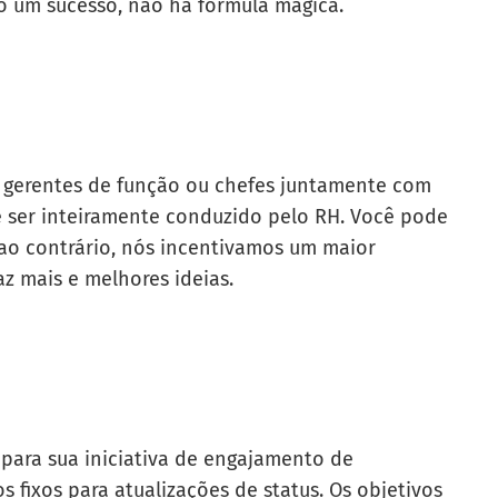
lo um sucesso, não há fórmula mágica.
gerentes de função ou chefes juntamente com
e ser inteiramente conduzido pelo RH. Você pode
 ao contrário, nós incentivamos um maior
z mais e melhores ideias.
 para sua iniciativa de engajamento de
s fixos para atualizações de status. Os objetivos