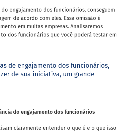
 do engajamento dos funcionários, conseguem
 agem de acordo com eles. Essa omissão é
jamento em muitas empresas. Analisaremos
nto dos funcionários que você poderá testar em
ias de engajamento dos funcionários,
r de sua iniciativa, um grande
tância do engajamento dos funcionários
isam claramente entender o que é e o que isso