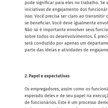
pode significar para eles no trabalho. Se
iniciativas de engajamento dos funcioná
isso. Você precisa ser claro ao transmitir
se beneficiar. Você deve igualmente envol
Não só é importante envolver seus func
sobre todos os desenvolvimentos. É prec
será conduzido por apenas um departame
parte das ideias e atividades de engajam
2. Papel e expectativas
Os empregadores, assim como os funcionár
esperado deles e de seu papel na execuç
de funcionários. Este é um processo demo