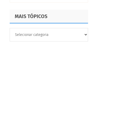
MAIS TÓPICOS
MAIS
TÓPICOS