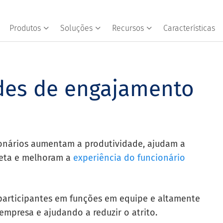
Produtos
Soluções
Recursos
Características
ades de engajamento
ionários aumentam a produtividade, ajudam a
reta e melhoram a
experiência do funcionário
participantes em funções em equipe e altamente
empresa e ajudando a reduzir o atrito.