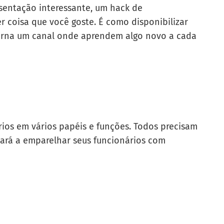
sentação interessante, um hack de
 coisa que você goste. É como disponibilizar
orna um canal onde aprendem algo novo a cada
rios em vários papéis e funções. Todos precisam
dará a emparelhar seus funcionários com