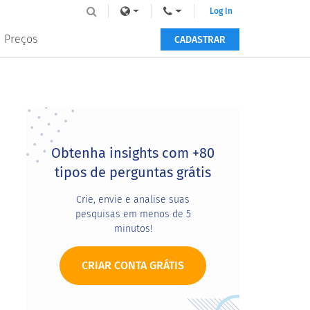
Log In
Preços
CADASTRAR
Primary
Sidebar
Obtenha insights com +80
tipos de perguntas grátis
Crie, envie e analise suas
pesquisas em menos de 5
minutos!
CRIAR CONTA GRÁTIS