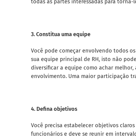
todas as partes interessadas para torná-
3. Constitua uma equipe
Você pode começar envolvendo todos os 
sua equipe principal de RH, isto não pod
diversificar a equipe como achar melhor,
envolvimento. Uma maior participação tra
4. Defina objetivos
Você precisa estabelecer objetivos claros
funcionários e deve se reunir em intervalo