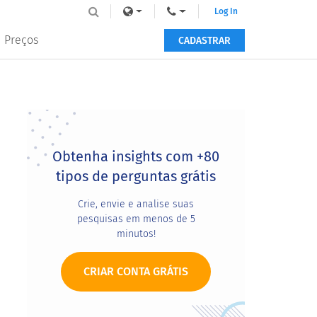
Log In
Preços
CADASTRAR
Primary
Sidebar
Obtenha insights com +80
tipos de perguntas grátis
Crie, envie e analise suas
pesquisas em menos de 5
minutos!
CRIAR CONTA GRÁTIS