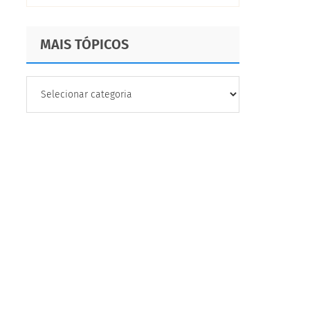
MAIS TÓPICOS
MAIS
TÓPICOS