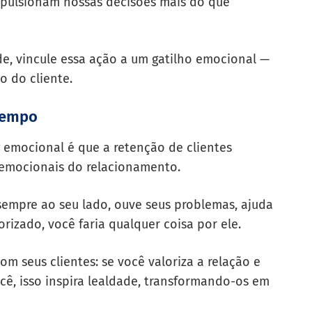
mpulsionam nossas decisões mais do que
e, vincule essa ação a um gatilho emocional —
 do cliente.
tempo
emocional é que a retenção de clientes
 emocionais do relacionamento.
empre ao seu lado, ouve seus problemas, ajuda
orizado, você faria qualquer coisa por ele.
m seus clientes: se você valoriza a relação e
ê, isso inspira lealdade, transformando-os em