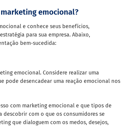
e marketing emocional?
mocional e conhece seus benefícios,
stratégia para sua empresa. Abaixo,
entação bem-sucedida:
eting emocional. Considere realizar uma
 que pode desencadear uma reação emocional nos
esso com marketing emocional e que tipos de
ra descobrir com o que os consumidores se
ting que dialoguem com os medos, desejos,