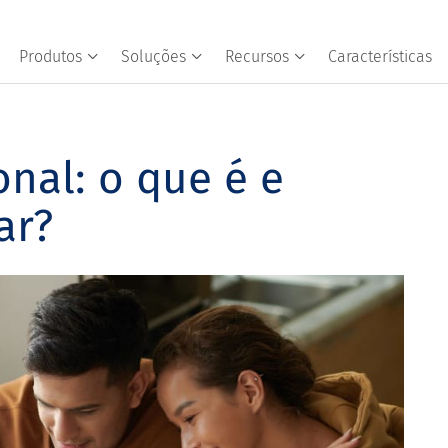
Produtos
Soluções
Recursos
Características
nal: o que é e
ar?