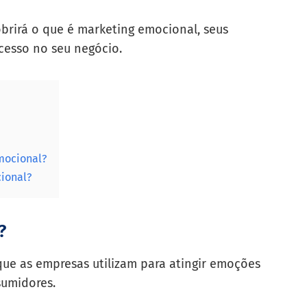
obrirá o que é marketing emocional, seus
cesso no seu negócio.
mocional?
ional?
?
ue as empresas utilizam para atingir emoções
sumidores.