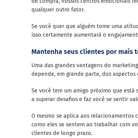
de compra, nossos centros emocionais i
qualquer outro fator.
Se você quer que alguém tome uma atitud
isso certamente aumentará o engajamento
Mantenha seus clientes por mais 
Uma das grandes vantagens do marketing 
depende, em grande parte, dos aspectos
Se você tem um amigo próximo que está s
a superar desafios e faz você se sentir val
O mesmo se aplica aos relacionamentos co
como eles se sentem ao trabalhar com voc
clientes de longo prazo.