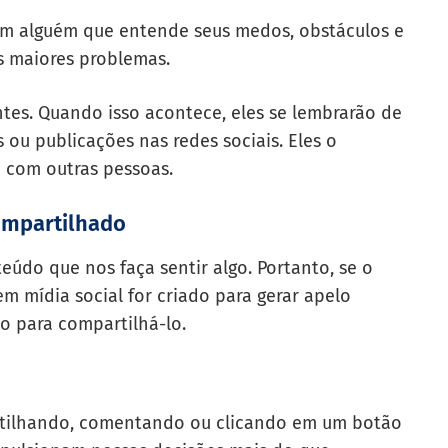
m alguém que entende seus medos, obstáculos e
us maiores problemas.
ntes. Quando isso acontece, eles se lembrarão de
ou publicações nas redes sociais. Eles o
 com outras pessoas.
ompartilhado
údo que nos faça sentir algo. Portanto, se o
em mídia social for criado para gerar apelo
o para compartilhá-lo.
rtilhando, comentando ou clicando em um botão