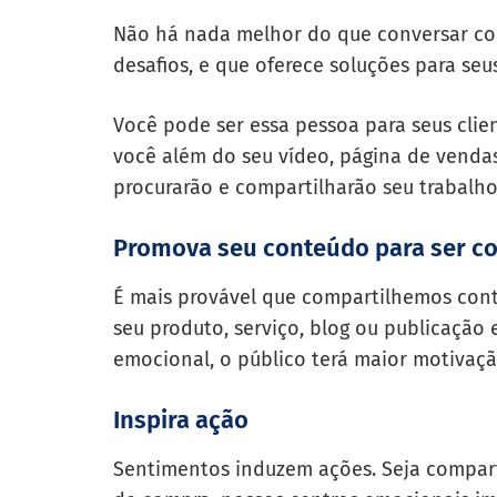
Não há nada melhor do que conversar co
desafios, e que oferece soluções para se
Você pode ser essa pessoa para seus clie
você além do seu vídeo, página de vendas 
procurarão e compartilharão seu trabalho
Promova seu conteúdo para ser c
É mais provável que compartilhemos conte
seu produto, serviço, blog ou publicação 
emocional, o público terá maior motivaçã
Inspira ação
Sentimentos induzem ações. Seja compa