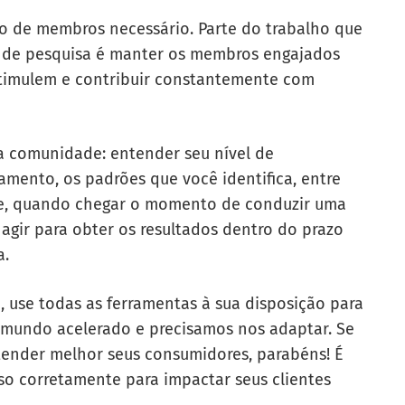
ro de membros necessário. Parte do trabalho que
a de pesquisa é manter os membros engajados
estimulem e contribuir constantemente com
a comunidade: entender seu nível de
amento, os padrões que você identifica, entre
que, quando chegar o momento de conduzir uma
gir para obter os resultados dentro do prazo
a.
, use todas as ferramentas à sua disposição para
 mundo acelerado e precisamos nos adaptar. Se
tender melhor seus consumidores, parabéns! É
sso corretamente para impactar seus clientes