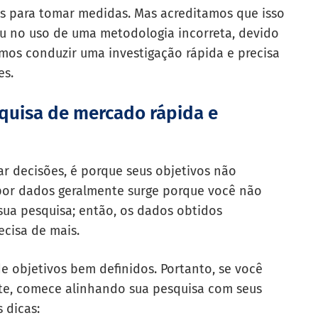
os para tomar medidas. Mas acreditamos que isso
u no uso de uma metodologia incorreta, devido
mos conduzir uma investigação rápida e precisa
es.
squisa de mercado rápida e
r decisões, é porque seus objetivos não
 por dados geralmente surge porque você não
sua pesquisa; então, os dados obtidos
ecisa de mais.
e objetivos bem definidos. Portanto, se você
te, comece alinhando sua pesquisa com seus
 dicas: