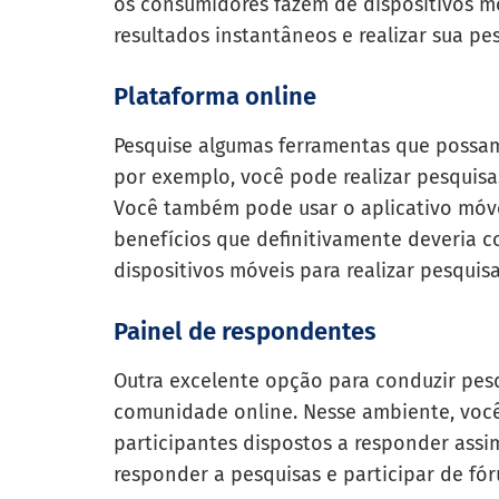
os consumidores fazem de dispositivos mó
resultados instantâneos e realizar sua pe
Plataforma online
Pesquise algumas ferramentas que possam
por exemplo, você pode realizar pesquisa
Você também pode usar o aplicativo móve
benefícios que definitivamente deveria c
dispositivos móveis para realizar pesquis
Painel de respondentes
Outra excelente opção para conduzir pe
comunidade online. Nesse ambiente, você
participantes dispostos a responder assim
responder a pesquisas e participar de fó