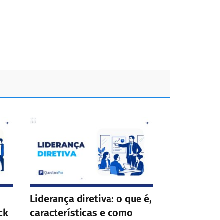
Liderança diretiva: o que é,
ck
características e como