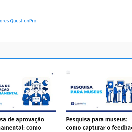
dores QuestionPro
sa de aprovação
Pesquisa para museus:
namental: como
como capturar o feedba