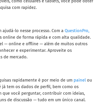
veis, como celulares e tablets, você pode obter
squisa com rapidez.
 ajudá-lo nesse processo. Com a
QuestionPro,
s online de forma rápida e com alta qualidade.
l — online e offline — além de muitos outros
onhecer e experimentar. Aproveite os
as de mercado.
squisas rapidamente é por meio de um
painel
ou
 já tem os dados de perfil, bem como os
 que você perguntar, contribuir com ideias,
runs de discussão — tudo em um único canal.