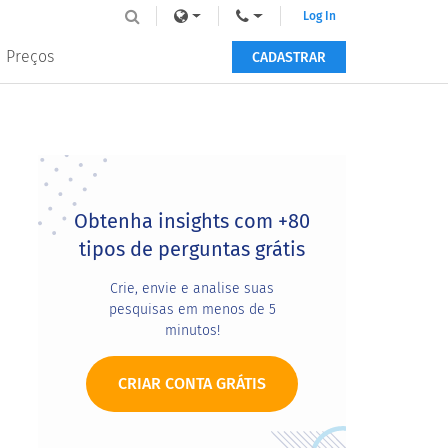
Log In
Preços
CADASTRAR
Primary
Sidebar
Obtenha insights com +80
tipos de perguntas grátis
Crie, envie e analise suas
pesquisas em menos de 5
minutos!
CRIAR CONTA GRÁTIS