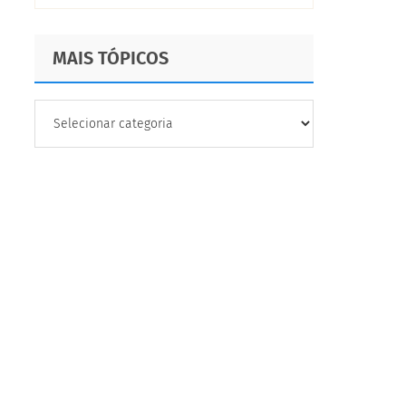
MAIS TÓPICOS
MAIS
TÓPICOS