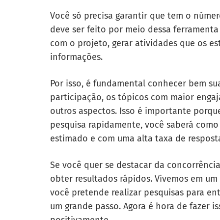
Você só precisa garantir que tem o núme
deve ser feito por meio dessa ferrament
com o projeto, gerar atividades que os 
informações.
Por isso, é fundamental conhecer bem su
participação, os tópicos com maior engaj
outros aspectos. Isso é importante por
pesquisa rapidamente, você saberá como a
estimado e com uma alta taxa de respost
Se você quer se destacar da concorrência
obter resultados rápidos. Vivemos em um
você pretende realizar pesquisas para en
um grande passo. Agora é hora de fazer i