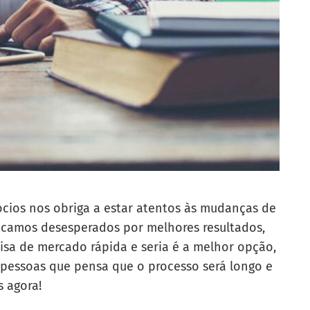
ios nos obriga a estar atentos às mudanças de
ficamos desesperados por melhores resultados,
sa de mercado rápida e seria é a melhor opção,
pessoas que pensa que o processo será longo e
s agora!