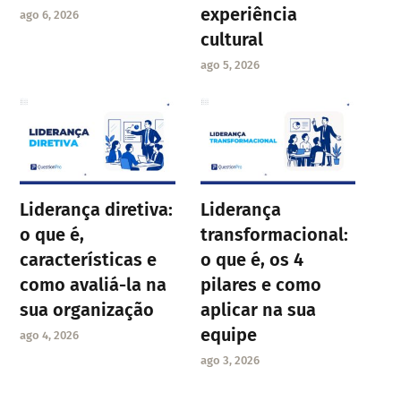
experiência
ago 6, 2026
cultural
ago 5, 2026
Liderança diretiva:
Liderança
o que é,
transformacional:
características e
o que é, os 4
como avaliá-la na
pilares e como
sua organização
aplicar na sua
equipe
ago 4, 2026
ago 3, 2026