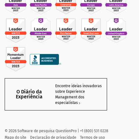
Encontre ideias inovadoras
O Diário da
sobre Experience
Experiência
Management dos
especialistas
©
2026
Software de pesquisa QuestionPro | +1 (800) 531 0228
Mapa do site
Declaração de privacidade
Termos de uso