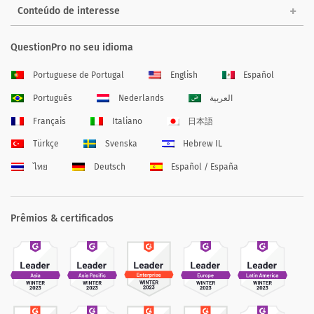
Conteúdo de interesse
QuestionPro no seu idioma
Portuguese de Portugal
English
Español
Português
Nederlands
العربية
Français
Italiano
日本語
Türkçe
Svenska
Hebrew IL
ไทย
Deutsch
Español / España
Prêmios & certificados