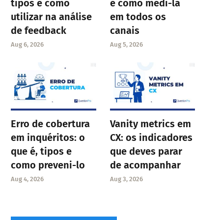
tipos e como
e como medi-la
utilizar na análise
em todos os
de feedback
canais
Aug 6, 2026
Aug 5, 2026
Erro de cobertura
Vanity metrics em
em inquéritos: o
CX: os indicadores
que é, tipos e
que deves parar
como preveni-lo
de acompanhar
Aug 4, 2026
Aug 3, 2026