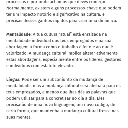
processos é por onde achamos que deves começar.
Normalmente, existem alguns processos-chave que podem
ter um impacto notório e significativo na cultura, e
precisas desses ganhos rápidos para criar uma dinâmica.
Mentalidade:
A tua cultura “atual” está enraizada na
mentalidade individual dos teus empregados e na sua
abordagem à forma como o trabalho é feito e ao que é
valorizado. A mudança cultural implica alterar ativamente
estas abordagens, especialmente entre os líderes, gestores
e indivíduos com estatuto elevado.
Língua:
Pode ser um subconjunto da mudança de
mentalidade, mas a mudança cultural será abstrata para os
teus empregados, a menos que lhes dês as palavras que
podem utilizar para a concretizar no dia a dia. Eles
precisarão de uma nova linguagem, um novo código, de
certa forma, que mantenha a mudança cultural fresca nas
suas mentes.