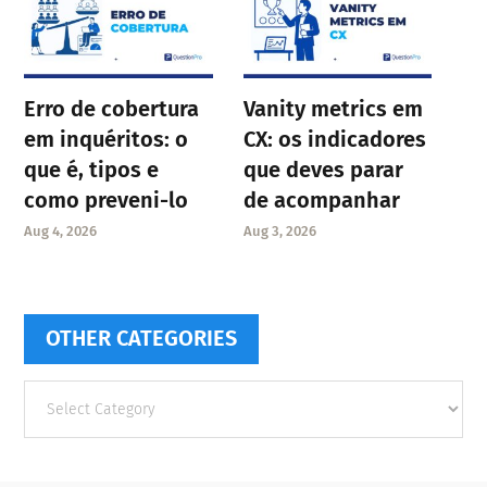
Erro de cobertura
Vanity metrics em
em inquéritos: o
CX: os indicadores
que é, tipos e
que deves parar
como preveni-lo
de acompanhar
Aug 4, 2026
Aug 3, 2026
OTHER CATEGORIES
Other
categories