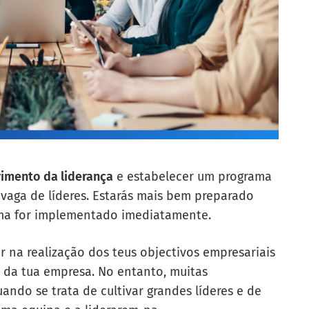
imento da liderança
e estabelecer um programa
vaga de líderes. Estarás mais bem preparado
ama for implementado imediatamente.
r na realização dos teus objectivos empresariais
o da tua empresa. No entanto, muitas
ndo se trata de cultivar grandes líderes e de