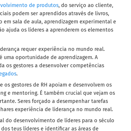
volvimento de produtos
, do serviço ao cliente,
iais podem ser aprendidos através de livros,
ão em sala de aula, aprendizagem experimental e
ão ajuda os líderes a aprenderem os elementos
iderança requer experiência no mundo real.
 é uma oportunidade de aprendizagem. A
uda os gestores a desenvolver competências
egados
.
 e os gestores de RH apoiam e desenvolvem os
ing e mentoring. É também crucial que vejam os
rtante. Seres forçado a desempenhar tarefas
hares experiência de liderança no mundo real.
al do desenvolvimento de líderes para o século
dos teus líderes e identificar as áreas de