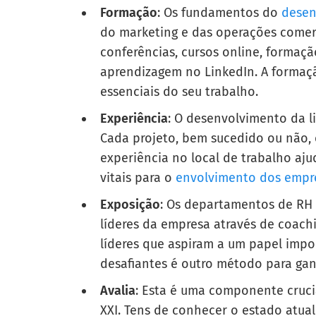
Formação
: Os fundamentos do
desen
do marketing e das operações comerc
conferências, cursos online, formaç
aprendizagem no LinkedIn. A formaç
essenciais do seu trabalho.
Experiência
: O desenvolvimento da l
Cada projeto, bem sucedido ou não,
experiência no local de trabalho aj
vitais para o
envolvimento dos empr
Exposição
: Os departamentos de RH
líderes da empresa através de coach
líderes que aspiram a um papel impo
desafiantes é outro método para gan
Avalia
: Esta é uma componente cruci
XXI. Tens de conhecer o estado atual 