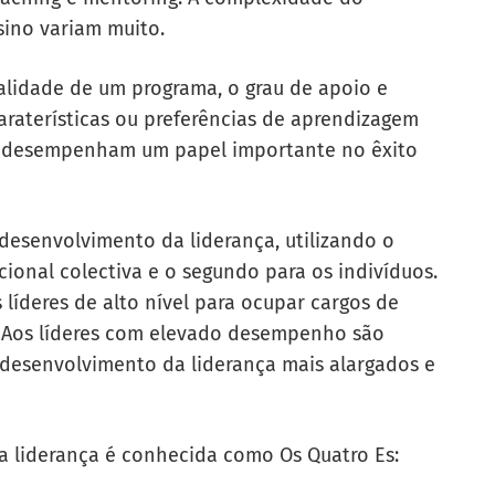
sino variam muito.
alidade de um programa, o grau de apoio e
araterísticas ou preferências de aprendizagem
do desempenham um papel importante no êxito
e desenvolvimento da liderança, utilizando o
acional colectiva e o segundo para os indivíduos.
líderes de alto nível para ocupar cargos de
o. Aos líderes com elevado desempenho são
desenvolvimento da liderança mais alargados e
 liderança é conhecida como Os Quatro Es: