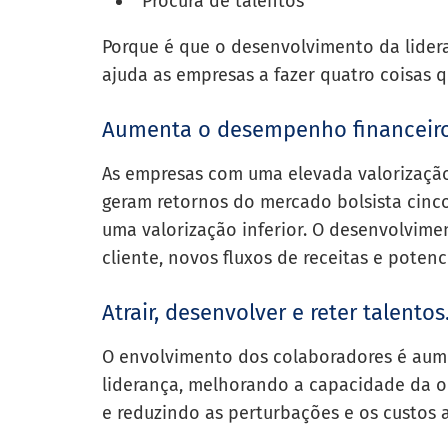
Procura de talentos
Porque é que o desenvolvimento da lider
ajuda as empresas a fazer quatro coisas q
Aumenta o desempenho financeiro 
As empresas com uma elevada valorizaçã
geram retornos do mercado bolsista cinc
uma valorização inferior. O desenvolvime
cliente, novos fluxos de receitas e poten
Atrair, desenvolver e reter talentos
O envolvimento dos colaboradores é aum
liderança, melhorando a capacidade da o
e reduzindo as perturbações e os custos a