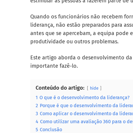
estimular as pessoas a fazerem parte de 
Quando os funcionários não recebem fo
liderança, não estão preparados para ass
antes que se apercebam, a equipa pode es
produtividade ou outros problemas.
Este artigo aborda o desenvolvimento da
importante fazê-lo.
Conteúdo do artigo:
hide
1
O que é o desenvolvimento da liderança?
2
Porque é que o desenvolvimento da lidera
3
Como aplicar o desenvolvimento da lidera
4
Como utilizar uma avaliação 360 para o d
5
Conclusão