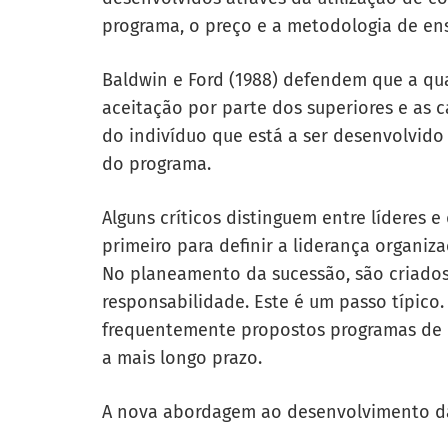
programa, o preço e a metodologia de en
Baldwin e Ford (1988) defendem que a qu
aceitação por parte dos superiores e as c
do indivíduo que está a ser desenvolvi
do programa.
Alguns críticos distinguem entre líderes 
primeiro para definir a liderança organiz
No planeamento da sucessão, são criados 
responsabilidade. Este é um passo típic
frequentemente propostos programas de 
a mais longo prazo.
A nova abordagem ao desenvolvimento da