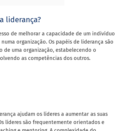
a liderança?
esso de melhorar a capacidade de um indivíduo
numa organização. Os papéis de liderança são
o de uma organização, estabelecendo o
olvendo as competências dos outros.
erança ajudam os líderes a aumentar as suas
Os líderes são frequentemente orientados e
coaching e mentoring. A complexidade do