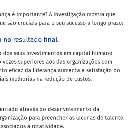
ança é importante? A investigação mostra que
ue são cruciais para o seu sucesso a longo prazo:
no resultado final.
o dos seus investimentos em capital humano
o vezes superiores aos das organizações com
nto eficaz da liderança aumenta a satisfação do
ciais melhorias na redução de custos.
.
entado através do desenvolvimento da
rganização para preencher as lacunas de talento
ssociados à rotatividade.