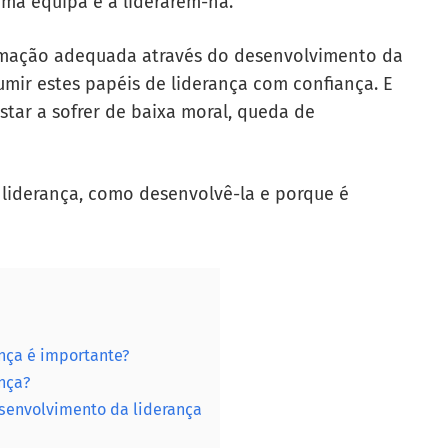
uma equipa e a liderarem-na.
rmação adequada através do desenvolvimento da
umir estes papéis de liderança com confiança. E
tar a sofrer de baixa moral, queda de
 liderança, como desenvolvê-la e porque é
nça é importante?
nça?
esenvolvimento da liderança