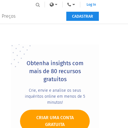
Log In
Preços
CADASTRAR
Primary
Sidebar
Obtenha insights com
mais de 80 recursos
gratuitos
Crie, envie e analise os seus
inquéritos online em menos de 5
minutos!
CRIAR UMA CONTA
GRATUITA