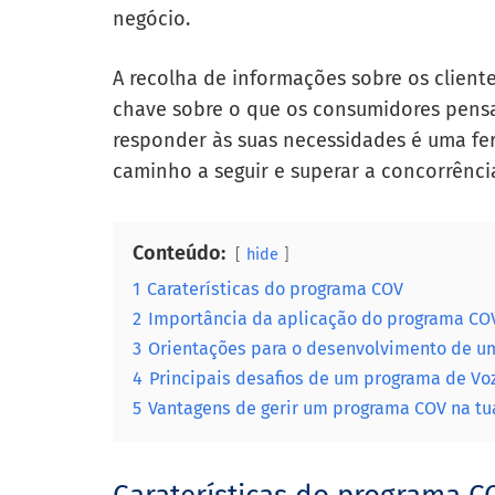
negócio.
A recolha de informações sobre os clien
chave sobre o que os consumidores pensa
responder às suas necessidades é uma fer
caminho a seguir e superar a concorrênci
Conteúdo:
hide
1
Caraterísticas do programa COV
2
Importância da aplicação do programa CO
3
Orientações para o desenvolvimento de um
4
Principais desafios de um programa de Voz
5
Vantagens de gerir um programa COV na t