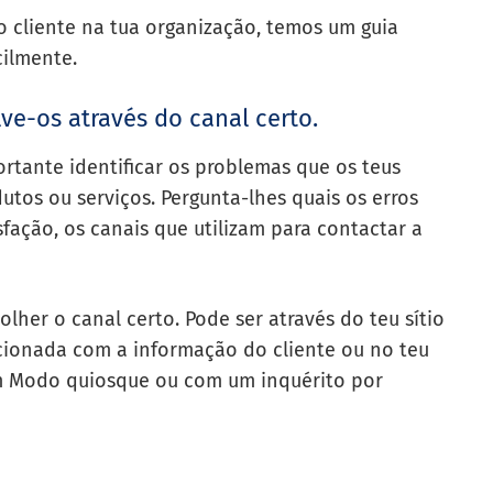
 cliente na tua organização, temos um guia
cilmente.
lve-os através do canal certo.
portante identificar os problemas que os teus
dutos ou serviços.
Pergunta-lhes quais os erros
fação, os canais que utilizam para contactar a
olher o canal certo. Pode ser através do teu sítio
cionada com a informação do cliente ou no teu
em Modo quiosque ou com um inquérito por