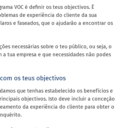
ama VOC é definir os teus objectivos. É
oblemas de experiência do cliente da sua
laros e faseados, que o ajudarão a encontrar os
ções necessárias sobre o teu público, ou seja, o
m a tua empresa e que necessidades não podes
com os teus objectivos
ndamos que tenhas estabelecido os benefícios e
incipais objectivos. Isto deve incluir a conceção
amento da experiência do cliente para obter o
nquérito.