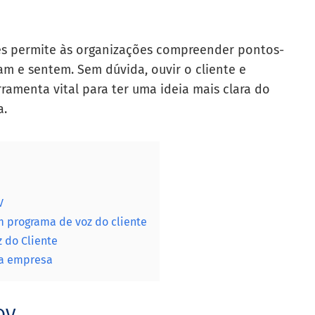
tes permite às organizações compreender pontos-
m e sentem. Sem dúvida, ouvir o cliente e
ramenta vital para ter uma ideia mais clara do
a.
V
 programa de voz do cliente
 do Cliente
ua empresa