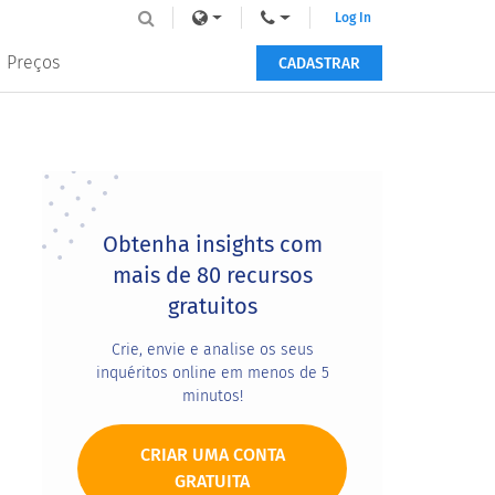
Log In
Preços
CADASTRAR
Primary
Sidebar
Obtenha insights com
mais de 80 recursos
gratuitos
Crie, envie e analise os seus
inquéritos online em menos de 5
minutos!
CRIAR UMA CONTA
GRATUITA