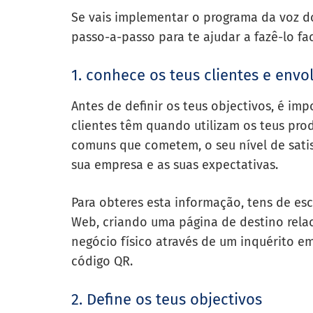
Se vais implementar o programa da voz do
passo-a-passo para te ajudar a fazê-lo fa
1. conhece os teus clientes e envo
Antes de definir os teus objectivos, é im
clientes têm quando utilizam os teus pro
comuns que cometem, o seu nível de satis
sua empresa e as suas expectativas.
Para obteres esta informação, tens de esc
Web, criando uma página de destino rela
negócio físico através de um inquérito 
código QR.
2. Define os teus objectivos