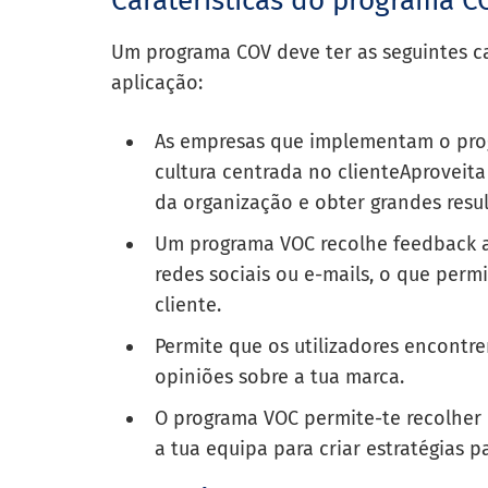
Caraterísticas do programa C
Um programa COV deve ter as seguintes car
aplicação:
As empresas que implementam o prog
cultura centrada no cliente
Aproveita
da organização e obter grandes resu
Um programa VOC recolhe feedback at
redes sociais ou e-mails, o que per
cliente.
Permite que os utilizadores encontre
opiniões sobre a tua marca.
O programa VOC permite-te recolher 
a tua equipa para criar estratégias