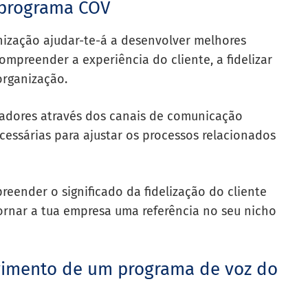
 programa COV
ização ajudar-te-á a desenvolver melhores
compreender a experiência do cliente, a fidelizar
organização.
zadores através dos canais de comunicação
essárias para ajustar os processos relacionados
ender o significado da fidelização do cliente
tornar a tua empresa uma referência no seu nicho
vimento de um programa de voz do