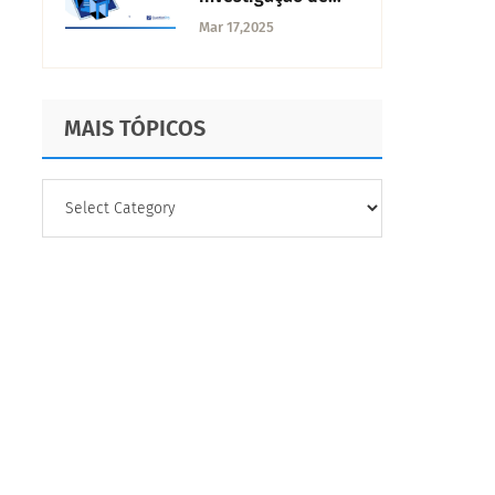
mercado?
Mar 17,2025
MAIS TÓPICOS
MAIS
TÓPICOS