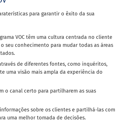
OV
aterísticas para garantir o êxito da sua
rama VOC têm uma cultura centrada no cliente
 o seu conhecimento para mudar todas as áreas
ltados.
ravés de diferentes fontes, como inquéritos,
mite uma visão mais ampla da experiência do
m o canal certo para partilharem as suas
informações sobre os clientes e partilhá-las com
 para uma melhor tomada de decisões.