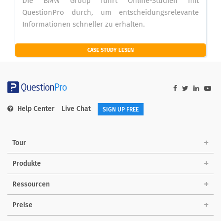
Die BMW Group führt Online-Studien mit
QuestionPro durch, um entscheidungsrelevante
Informationen schneller zu erhalten.
CASE STUDY LESEN
Help Center
Live Chat
SIGN UP FREE
Tour
Produkte
Ressourcen
Preise