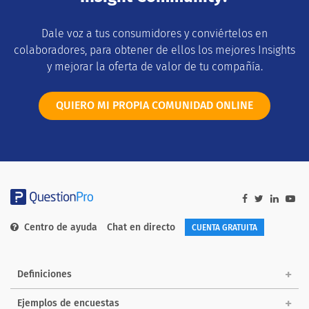
Dale voz a tus consumidores y conviértelos en
colaboradores, para obtener de ellos los mejores Insights
y mejorar la oferta de valor de tu compañía.
QUIERO MI PROPIA COMUNIDAD ONLINE
Centro de ayuda
Chat en directo
CUENTA GRATUITA
Definiciones
Ejemplos de encuestas