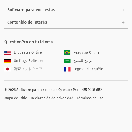
Software para encuestas
Contenido de interés
QuestionPro en tu idioma
Encuestas Online
Pesquisa Online
Umfrage Software
برامج للمسح
調査ソフトウェア
Logiciel d'enquête
©
2026
Software para encuestas QuestionPro | +55 9448 6154
Mapa del sitio
Declaración de privacidad
Términos de uso