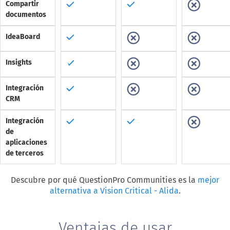
Compartir
documentos
IdeaBoard
Insights
Integración
CRM
Integración
de
aplicaciones
de terceros
Descubre por qué QuestionPro Communities es la
mejor
alternativa a Vision Critical - Alida
.
Ventajas de usar