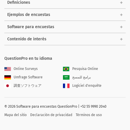
Definiciones
Ejemplos de encuestas
Software para encuestas
Contenido de interés
QuestionPro en tu idioma
Online Surveys
Pesquisa Online
Umfrage Software
برامج للمسح
調査ソフトウェア
Logiciel d'enquête
©
2026
Software para encuestas QuestionPro | +52 55 9990 2040
Mapa del sitio
Declaración de privacidad
Términos de uso