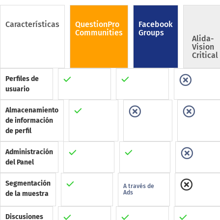
Características
QuestionPro
Facebook
Communities
Groups
Alida-
Vision
Critical
Perfiles de
usuario
Almacenamiento
de información
de perfil
Administración
del Panel
Segmentación
A través de
Ads
de la muestra
Discusiones