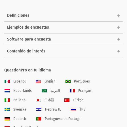
Definiciones
Ejemplos de encuestas
Software para encuesta
Contenido de interés
QuestionPro en tu idioma
Español
English
Português
Nederlands
العربية
Français
Italiano
日本語
Türkçe
Svenska
Hebrew IL
ไทย
Deutsch
Portuguese de Portugal