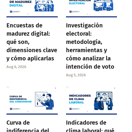
Encuestas de
Investigación
madurez digital:
electoral:
qué son,
metodología,
dimensiones clave
herramientas y
y cómo aplicarlas
cómo analizar la
intención de voto
Aug 6, 2026
Aug 5, 2026
Curva de
Indicadores de
indiferencia del
clima laboral: qué