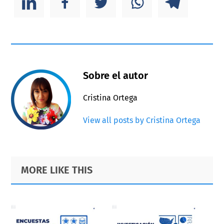
Sobre el autor
Cristina Ortega
View all posts by Cristina Ortega
Primary
Footer
MORE LIKE THIS
Sidebar