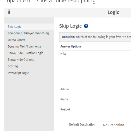
l'opzione di risposta come testo piping.