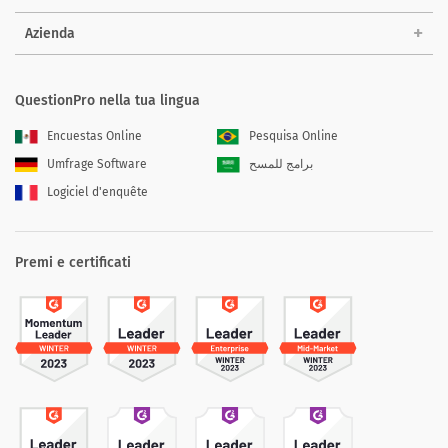
Azienda
QuestionPro nella tua lingua
Encuestas Online
Pesquisa Online
Umfrage Software
برامج للمسح
Logiciel d'enquête
Premi e certificati