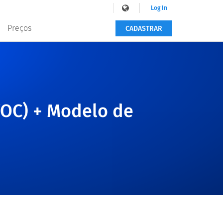
Log In
Preços
CADASTRAR
VOC) + Modelo de