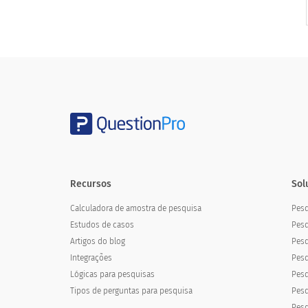
Recursos
Sol
Calculadora de amostra de pesquisa
Pesq
Estudos de casos
Pesq
Artigos do blog
Pes
Integrações
Pesq
Lógicas para pesquisas
Pesq
Tipos de perguntas para pesquisa
Pesq
Pesq