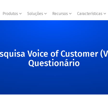
Produtos
Soluções
Recursos
Características
squisa Voice of Customer (
Questionário