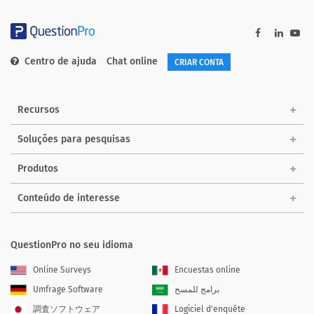
Centro de ajuda
Chat online
CRIAR CONTA
Recursos
Soluções para pesquisas
Produtos
Conteúdo de interesse
QuestionPro no seu idioma
Online Surveys
Encuestas online
Umfrage Software
برامج للمسح
調査ソフトウェア
Logiciel d'enquête