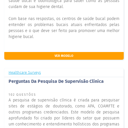
saúde bucal e odontológica para saber como as pessoas
cuidam de sua higiene dental.
Com base nas respostas, os centros de saúde bucal podem
entender os problemas bucais atuais enfrentados pelas
pessoas e o que deve ser feito para promover uma melhor
higiene bucal.
VER MODELO
Healthcare Surveys
Perguntas Da Pesquisa De Supervisão Clínica
102 QUESTÕES
A pesquisa de supervisão clínica é criada para pesquisar
sites de estágios de doutorado, como APA, COAMFTE e
outros programas credenciados. Este modelo de pesquisa
aprofundado foi criado por líderes do setor que possuem
um conhecimento e entendimento holísticos dos programas