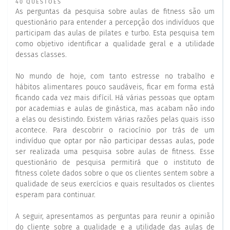
40 QUESTÕES
As perguntas da pesquisa sobre aulas de fitness são um
questionário para entender a percepção dos indivíduos que
participam das aulas de pilates e turbo. Esta pesquisa tem
como objetivo identificar a qualidade geral e a utilidade
dessas classes.
No mundo de hoje, com tanto estresse no trabalho e
hábitos alimentares pouco saudáveis, ficar em forma está
ficando cada vez mais difícil. Há várias pessoas que optam
por academias e aulas de ginástica, mas acabam não indo
a elas ou desistindo. Existem várias razões pelas quais isso
acontece. Para descobrir o raciocínio por trás de um
indivíduo que optar por não participar dessas aulas, pode
ser realizada uma pesquisa sobre aulas de fitness. Esse
questionário de pesquisa permitirá que o instituto de
fitness colete dados sobre o que os clientes sentem sobre a
qualidade de seus exercícios e quais resultados os clientes
esperam para continuar.
A seguir, apresentamos as perguntas para reunir a opinião
do cliente sobre a qualidade e a utilidade das aulas de