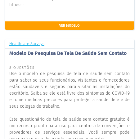
fitness:
VER MODELO
Healthcare Surveys
Modelo De Pesquisa De Tela De Saúde Sem Contato
8 QUESTÕES
Use o modelo de pesquisa de tela de saúde sem contato
para saber se seus funcionários, visitantes e fornecedores
estão saudáveis e seguros para visitar as instalações do
escritório. Saiba se ele está livre dos sintomas do COVID-19
e tome medidas precoces para proteger a saúde dele e de
seus colegas de trabalho.
Este questionário de tela de saúde sem contato gratuito é
um recurso pronto para uso para centros de convenções e
provedores de serviços essenciais. Você sempre pode
personalizar isso de acordo com seus requisitos.