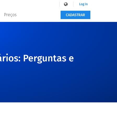
Log In
Preços
CADASTRAR
ários: Perguntas e