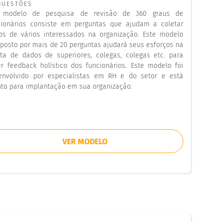
QUESTÕES
modelo de pesquisa de revisão de 360 graus de
cionários consiste em perguntas que ajudam a coletar
os de vários interessados na organização. Este modelo
posto por mais de 20 perguntas ajudará seus esforços na
eta de dados de superiores, colegas, colegas etc. para
er feedback holístico dos funcionários. Este modelo foi
envolvido por especialistas em RH e do setor e está
nto para implantação em sua organização.
VER MODELO