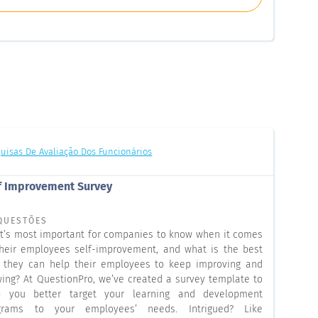
uisas De Avaliação Dos Funcionários
f Improvement Survey
QUESTÕES
t’s most important for companies to know when it comes
their employees self-improvement, and what is the best
 they can help their employees to keep improving and
wing? At QuestionPro, we’ve created a survey template to
p you better target your learning and development
grams to your employees’ needs. Intrigued? Like