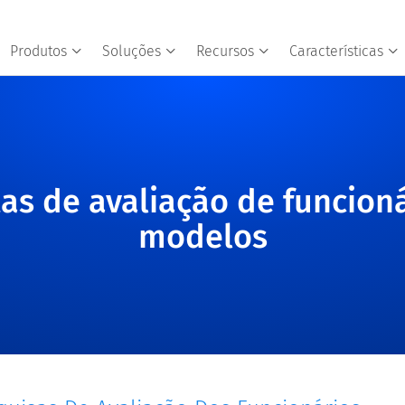
Produtos
Soluções
Recursos
Características
as de avaliação de funcion
modelos