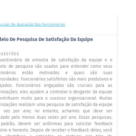
uisas De Avaliação Dos Funcionários
elo De Pesquisa De Satisfação Da Equipe
QUESTÕES
uestionário de amostra de satisfação da equipe e o
elo de pesquisa são usados para entender como seus
cionários estão motivados e quais são suas
ssidades. Funcionários satisfeitos são mais produtivos e
ajados. Funcionários engajados são cruciais para as
anizações; eles ajudam a controlar o desgaste da equipe
ontribuem muito para o sucesso organizacional. Muitas
anizações realizam uma pesquisa de satisfação da equipe
 vez por ano; no entanto, achamos que deve ser
lizado pelo menos duas vezes por ano. Essas pesquisas,
 padrão, devem ser anônimas para solicitar feedback
uíno e honesto. Depois de receber o feedback deles, você