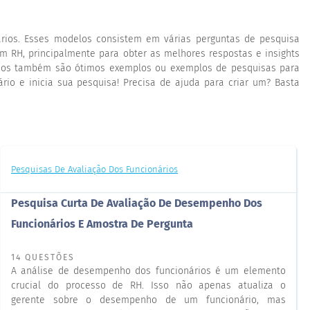
ários. Esses modelos consistem em várias perguntas de pesquisa
em RH, principalmente para obter as melhores respostas e insights
ários também são ótimos exemplos ou exemplos de pesquisas para
io e inicia sua pesquisa! Precisa de ajuda para criar um? Basta
Pesquisas De Avaliação Dos Funcionários
Pesquisa Curta De Avaliação De Desempenho Dos
Funcionários E Amostra De Pergunta
14 QUESTÕES
A análise de desempenho dos funcionários é um elemento
crucial do processo de RH. Isso não apenas atualiza o
gerente sobre o desempenho de um funcionário, mas