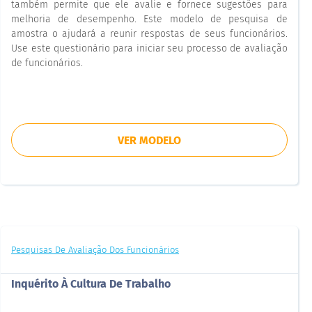
também permite que ele avalie e fornece sugestões para
melhoria de desempenho. Este modelo de pesquisa de
amostra o ajudará a reunir respostas de seus funcionários.
Use este questionário para iniciar seu processo de avaliação
de funcionários.
VER MODELO
Pesquisas De Avaliação Dos Funcionários
Inquérito À Cultura De Trabalho