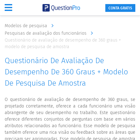
CONTA GRATIS
Modelos de pesquisa
Pesquisas de avaliação dos funcionários
Questionário de avaliação de desempenho de 360 graus +
modelo de pesquisa de amostra
Questionário De Avaliação De
Desempenho De 360 Graus + Modelo
De Pesquisa De Amostra
O questionário de avaliação de desempenho de 360 graus, se
projetado corretamente, oferece a cada funcionário uma visão
abrangente de seu desempenho no trabalho. Este questionário
oferece diferentes conjuntos de perguntas com base em vários
atributos relacionados ao funcionário. Esse modelo de pesquisa
também oferece uma rica visão ou feedback sobre as áreas que
precisam ser aprimoradas. Esse modelo de pesquisa de amostra