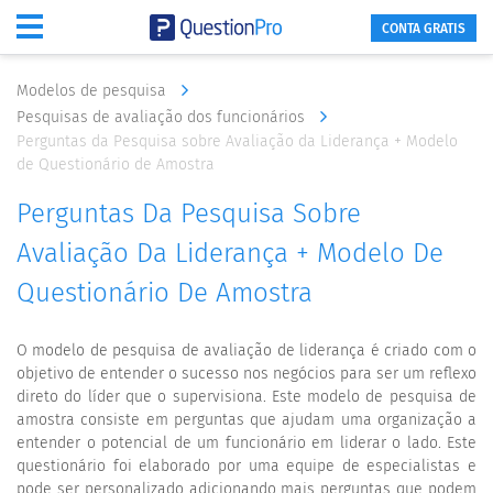
CONTA GRATIS
Modelos de pesquisa
Pesquisas de avaliação dos funcionários
Perguntas da Pesquisa sobre Avaliação da Liderança + Modelo
de Questionário de Amostra
Perguntas Da Pesquisa Sobre
Avaliação Da Liderança + Modelo De
Questionário De Amostra
O modelo de pesquisa de avaliação de liderança é criado com o
objetivo de entender o sucesso nos negócios para ser um reflexo
direto do líder que o supervisiona. Este modelo de pesquisa de
amostra consiste em perguntas que ajudam uma organização a
entender o potencial de um funcionário em liderar o lado. Este
questionário foi elaborado por uma equipe de especialistas e
pode ser personalizado adicionando mais perguntas que podem