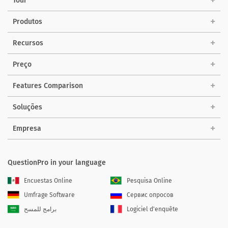
Tour
Produtos
Recursos
Preço
Features Comparison
Soluções
Empresa
QuestionPro in your language
Encuestas Online
Pesquisa Online
Umfrage Software
Сервис опросов
برامج للمسح
Logiciel d'enquête