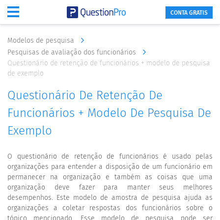
CONTA GRATIS
Modelos de pesquisa
Pesquisas de avaliação dos funcionários
Questionário de retenção de funcionários + modelo de pesquisa
de exemplo
Questionário De Retenção De
Funcionários + Modelo De Pesquisa De
Exemplo
O questionário de retenção de funcionários é usado pelas
organizações para entender a disposição de um funcionário em
permanecer na organização e também as coisas que uma
organização deve fazer para manter seus melhores
desempenhos. Este modelo de amostra de pesquisa ajuda as
organizações a coletar respostas dos funcionários sobre o
tópico mencionado. Esse modelo de pesquisa pode ser