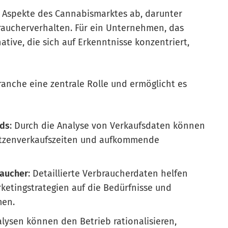
 Aspekte des Cannabismarktes ab, darunter
raucherverhalten. Für ein Unternehmen, das
tive, die sich auf Erkenntnisse konzentriert,
ranche eine zentrale Rolle und ermöglicht es
nds
: Durch die Analyse von Verkaufsdaten können
itzenverkaufszeiten und aufkommende
raucher
: Detaillierte Verbraucherdaten helfen
etingstrategien auf die Bedürfnisse und
men.
lysen können den Betrieb rationalisieren,