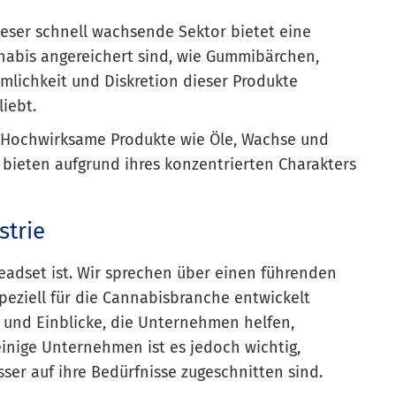
ieser schnell wachsende Sektor bietet eine
nabis angereichert sind, wie Gummibärchen,
lichkeit und Diskretion dieser Produkte
iebt.
: Hochwirksame Produkte wie Öle, Wachse und
bieten aufgrund ihres konzentrierten Charakters
strie
Headset ist. Wir sprechen über einen führenden
peziell für die Cannabisbranche entwickelt
n und Einblicke, die Unternehmen helfen,
einige Unternehmen ist es jedoch wichtig,
sser auf ihre Bedürfnisse zugeschnitten sind.