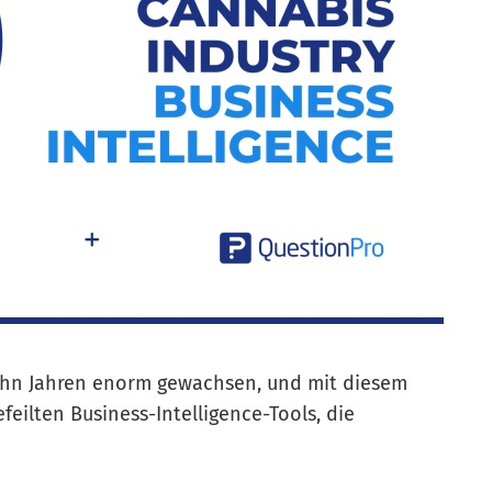
zehn Jahren enorm gewachsen, und mit diesem
eilten Business-Intelligence-Tools, die