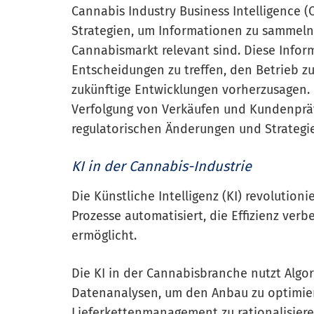
Cannabis Industry Business Intelligence (
Strategien, um Informationen zu sammeln, 
Cannabismarkt relevant sind. Diese Info
Entscheidungen zu treffen, den Betrieb z
zukünftige Entwicklungen vorherzusagen. C
Verfolgung von Verkäufen und Kundenprä
regulatorischen Änderungen und Strategi
KI in der Cannabis-Industrie
Die Künstliche Intelligenz (KI) revolution
Prozesse automatisiert, die Effizienz verb
ermöglicht.
Die KI in der Cannabisbranche nutzt Alg
Datenanalysen, um den Anbau zu optimier
Lieferkettenmanagement zu rationalisiere