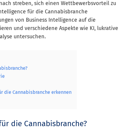
ach streben, sich einen Wettbewerbsvorteil zu
Intelligence für die Cannabisbranche
ungen von Business Intelligence auf die
eren und verschiedene Aspekte wie KI, lukrative
alyse untersuchen.
nabisbranche?
rie
für die Cannabisbranche erkennen
 für die Cannabisbranche?