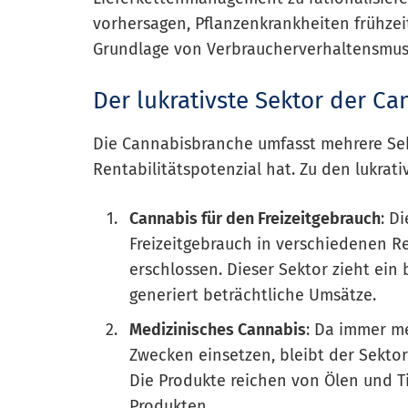
vorhersagen, Pflanzenkrankheiten frühz
Grundlage von Verbraucherverhaltensmust
Der lukrativste Sektor der Ca
Die Cannabisbranche umfasst mehrere Sek
Rentabilitätspotenzial hat. Zu den lukrat
Cannabis für den Freizeitgebrauch
: D
Freizeitgebrauch in verschiedenen 
erschlossen. Dieser Sektor zieht ei
generiert beträchtliche Umsätze.
Medizinisches Cannabis
: Da immer m
Zwecken einsetzen, bleibt der Sektor
Die Produkte reichen von Ölen und T
Produkten.