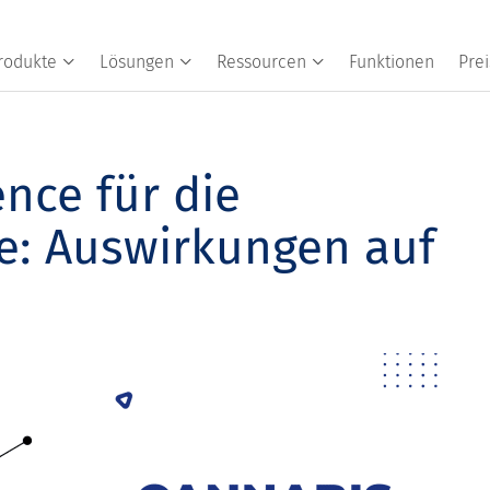
rodukte
Lösungen
Ressourcen
Funktionen
Prei
ence für die
e: Auswirkungen auf