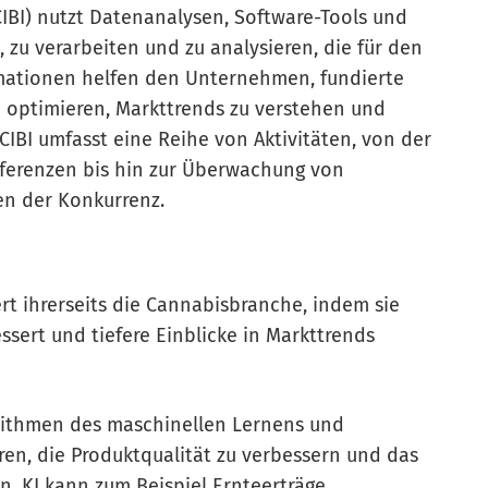
CIBI) nutzt Datenanalysen, Software-Tools und
zu verarbeiten und zu analysieren, die für den
rmationen helfen den Unternehmen, fundierte
u optimieren, Markttrends zu verstehen und
IBI umfasst eine Reihe von Aktivitäten, von der
ferenzen bis hin zur Überwachung von
en der Konkurrenz.
iert ihrerseits die Cannabisbranche, indem sie
essert und tiefere Einblicke in Markttrends
orithmen des maschinellen Lernens und
en, die Produktqualität zu verbessern und das
n. KI kann zum Beispiel Ernteerträge