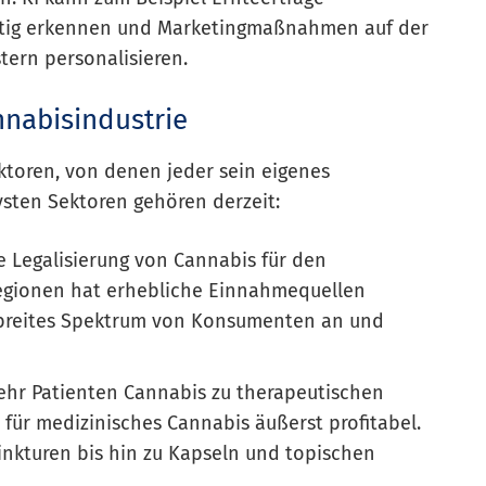
eitig erkennen und Marketingmaßnahmen auf der
ern personalisieren.
nnabisindustrie
toren, von denen jeder sein eigenes
ivsten Sektoren gehören derzeit:
ie Legalisierung von Cannabis für den
Regionen hat erhebliche Einnahmequellen
n breites Spektrum von Konsumenten an und
ehr Patienten Cannabis zu therapeutischen
 für medizinisches Cannabis äußerst profitabel.
inkturen bis hin zu Kapseln und topischen