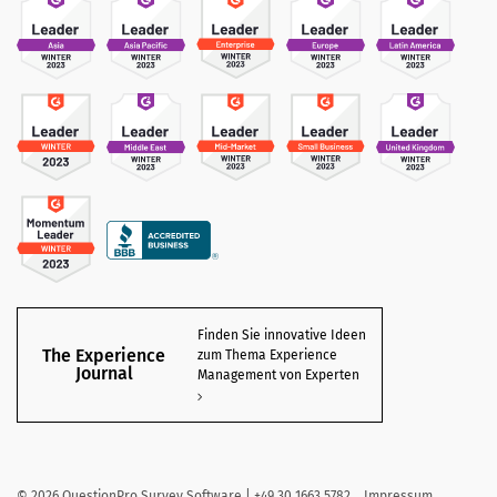
Finden Sie innovative Ideen
The Experience
zum Thema Experience
Journal
Management von Experten
©
2026
QuestionPro Survey Software | +49 30 1663 5782
Impressum