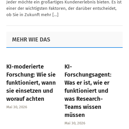
Jeder möchte ein großartiges Kundenerlebnis bieten. Es ist
einer der wichtigsten Faktoren, der darüber entscheidet,
ob Sie in Zukunft mehr […]
Primary
Footer
MEHR WIE DAS
Sidebar
KI-moderierte
KI-
Forschung: Wie sie
Forschungsagent:
funktioniert, wann
Was er ist, wie er
sie einsetzen und
funktioniert und
worauf achten
was Research-
Teams wissen
Mai 30, 2026
müssen
Mai 30, 2026