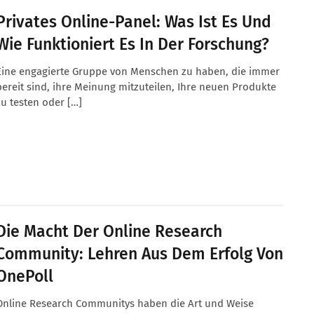
Privates Online-Panel: Was Ist Es Und
Wie Funktioniert Es In Der Forschung?
Eine engagierte Gruppe von Menschen zu haben, die immer
bereit sind, ihre Meinung mitzuteilen, Ihre neuen Produkte
zu testen oder […]
Die Macht Der Online Research
Community: Lehren Aus Dem Erfolg Von
OnePoll
Online Research Communitys haben die Art und Weise