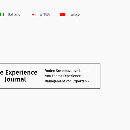
Italiano
日本語
Türkçe
e Experience
Finden Sie innovative Ideen
zum Thema Experience
Journal
Management von Experten