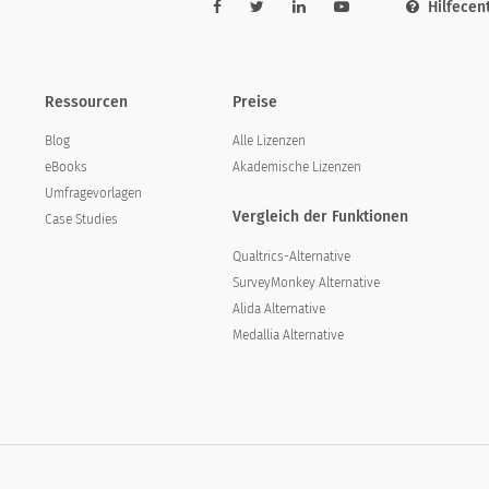
Hilfecen
Ressourcen
Preise
Blog
Alle Lizenzen
eBooks
Akademische Lizenzen
Umfragevorlagen
Vergleich der Funktionen
Case Studies
Qualtrics-Alternative
SurveyMonkey Alternative
Alida Alternative
Medallia Alternative