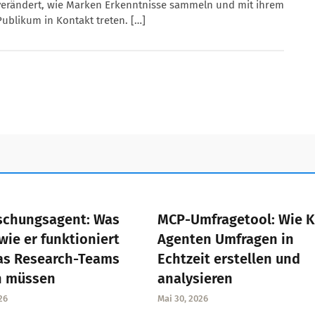
verändert, wie Marken Erkenntnisse sammeln und mit ihrem
Publikum in Kontakt treten. […]
schungsagent: Was
MCP-Umfragetool: Wie K
 wie er funktioniert
Agenten Umfragen in
as Research-Teams
Echtzeit erstellen und
n müssen
analysieren
26
Mai 30, 2026