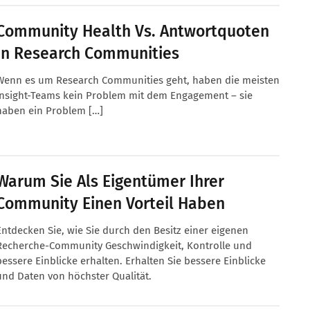
Community Health Vs. Antwortquoten
In Research Communities
Wenn es um Research Communities geht, haben die meisten
Insight-Teams kein Problem mit dem Engagement – sie
haben ein Problem […]
Warum Sie Als Eigentümer Ihrer
Community Einen Vorteil Haben
Entdecken Sie, wie Sie durch den Besitz einer eigenen
Recherche-Community Geschwindigkeit, Kontrolle und
bessere Einblicke erhalten. Erhalten Sie bessere Einblicke
und Daten von höchster Qualität.