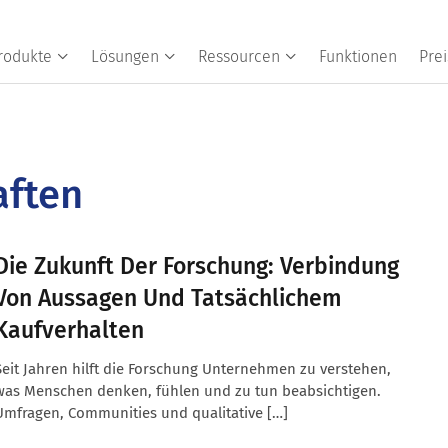
rodukte
Lösungen
Ressourcen
Funktionen
Prei
aften
Die Zukunft Der Forschung: Verbindung
Von Aussagen Und Tatsächlichem
Kaufverhalten
Seit Jahren hilft die Forschung Unternehmen zu verstehen,
was Menschen denken, fühlen und zu tun beabsichtigen.
Umfragen, Communities und qualitative […]