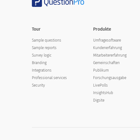
Tour
Produkte
Sample questions
Umfragesoftware
Sample reports
Kundenerfahrung
Survey logic
Mitarbeitererfahrung
Branding
Gemeinschaften
Integrations
Publikum
Professional services
Forschungsausgabe
Security
LivePolls
InsightsHub
Digsite