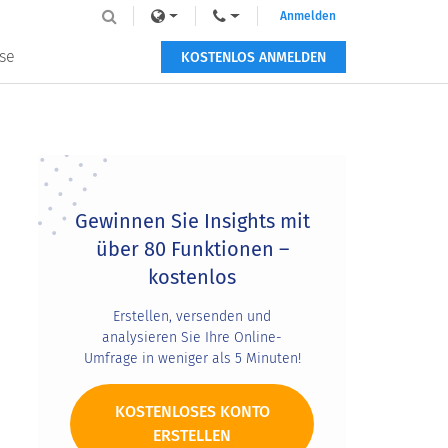
Anmelden
se
KOSTENLOS ANMELDEN
Primary
Sidebar
Gewinnen Sie Insights mit
über 80 Funktionen –
kostenlos
Erstellen, versenden und
analysieren Sie Ihre Online-
Umfrage in weniger als 5 Minuten!
KOSTENLOSES KONTO
ERSTELLEN