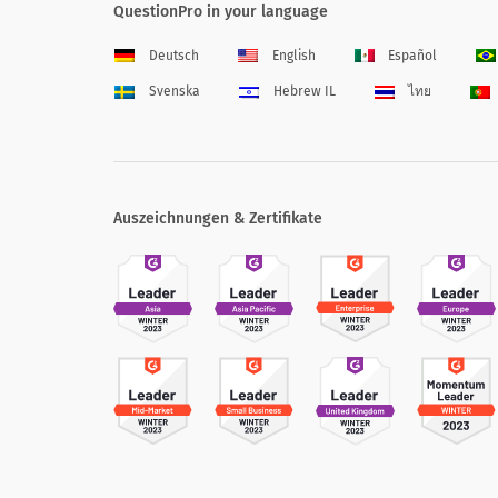
QuestionPro in your language
Deutsch
English
Español
Svenska
Hebrew IL
ไทย
Auszeichnungen & Zertifikate