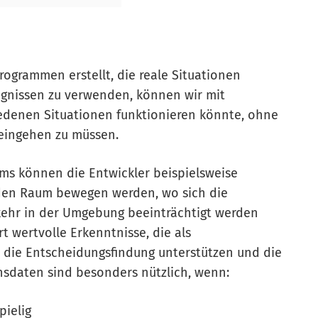
grammen erstellt, die reale Situationen
ignissen zu verwenden, können wir mit
iedenen Situationen funktionieren könnte, ohne
 eingehen zu müssen.
ms können die Entwickler beispielsweise
 den Raum bewegen werden, wo sich die
kehr in der Umgebung beeinträchtigt werden
t wertvolle Erkenntnisse, die als
die Entscheidungsfindung unterstützen und die
nsdaten sind besonders nützlich, wenn:
pielig