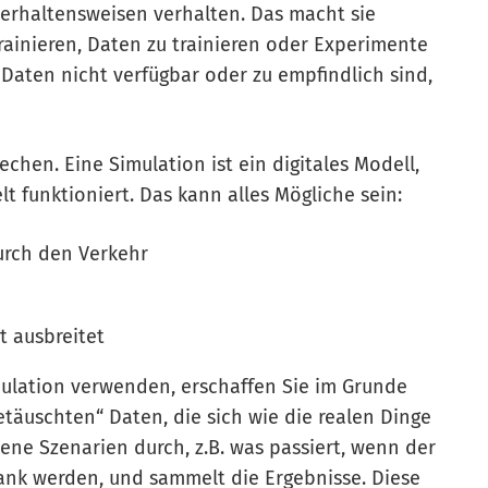
erhaltensweisen verhalten. Das macht sie
trainieren, Daten zu trainieren oder Experimente
aten nicht verfügbar oder zu empfindlich sind,
chen. Eine Simulation ist ein digitales Modell,
t funktioniert. Das kann alles Mögliche sein:
durch den Verkehr
t ausbreitet
mulation verwenden, erschaffen Sie im Grunde
getäuschten“ Daten, die sich wie die realen Dinge
dene Szenarien durch, z.B. was passiert, wenn der
nk werden, und sammelt die Ergebnisse. Diese