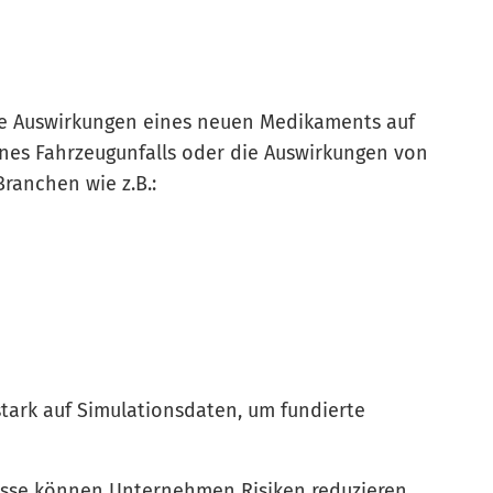
ie Auswirkungen eines neuen Medikaments auf
nes Fahrzeugunfalls oder die Auswirkungen von
ranchen wie z.B.:
stark auf Simulationsdaten, um fundierte
nisse können Unternehmen Risiken reduzieren,