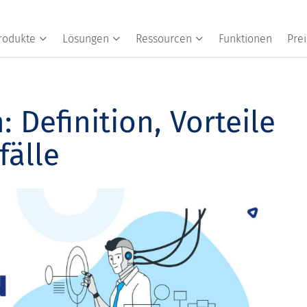
rodukte
Lösungen
Ressourcen
Funktionen
Prei
 Definition, Vorteile
älle