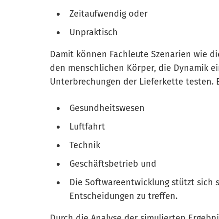
Zeitaufwendig oder
Unpraktisch
Damit können Fachleute Szenarien wie d
den menschlichen Körper, die Dynamik ei
Unterbrechungen der Lieferkette testen. B
Gesundheitswesen
Luftfahrt
Technik
Geschäftsbetrieb und
Die Softwareentwicklung stützt sich 
Entscheidungen zu treffen.
Durch die Analyse der simulierten Ergeb