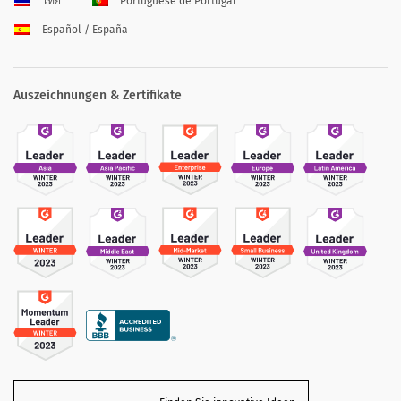
ไทย
Portuguese de Portugal
Español / España
Auszeichnungen & Zertifikate