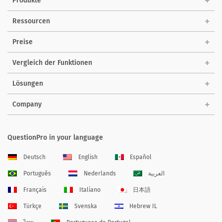
Produkte
Ressourcen
Preise
Vergleich der Funktionen
Lösungen
Company
QuestionPro in your language
Deutsch
English
Español
Português
Nederlands
العربية
Français
Italiano
日本語
Türkçe
Svenska
Hebrew IL