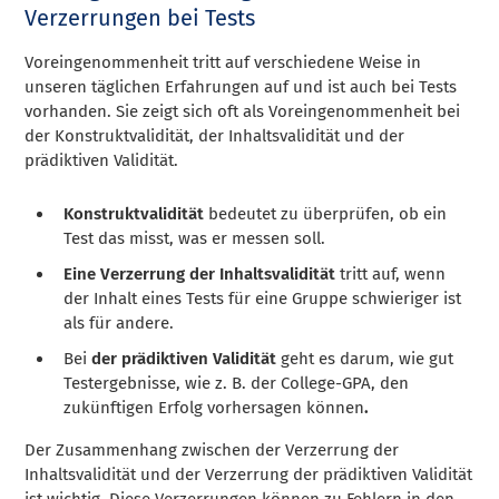
Verzerrungen bei Tests
Voreingenommenheit tritt auf verschiedene Weise in
unseren täglichen Erfahrungen auf und ist auch bei Tests
vorhanden. Sie zeigt sich oft als Voreingenommenheit bei
der Konstruktvalidität, der Inhaltsvalidität und der
prädiktiven Validität.
Konstruktvalidität
bedeutet zu überprüfen, ob ein
Test das misst, was er messen soll.
Eine Verzerrung der Inhaltsvalidität
tritt auf, wenn
der Inhalt eines Tests für eine Gruppe schwieriger ist
als für andere.
Bei
der prädiktiven Validität
geht es darum, wie gut
Testergebnisse, wie z. B. der College-GPA, den
zukünftigen Erfolg vorhersagen können
.
Der Zusammenhang zwischen der Verzerrung der
Inhaltsvalidität und der Verzerrung der prädiktiven Validität
ist wichtig. Diese Verzerrungen können zu Fehlern in den