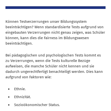
Können Testverzerrungen unser Bildungssystem
beeinträchtigen? Wenn standardisierte Tests aufgrund von
eingebauten Verzerrungen nicht genau zeigen, was Schüler
können, kann dies die Fairness im Bildungswesen
beeinträchtigen.
Bei pädagogischen und psychologischen Tests kommt es
zu Verzerrungen, wenn die Tests kulturelle Bezüge
aufweisen, die manche Schüler nicht kennen und sie
dadurch ungerechtfertigt benachteiligt werden. Dies kann
aufgrund von Faktoren wie:
Ethnie.
Ethnizität.
Sozioökonomischer Status.