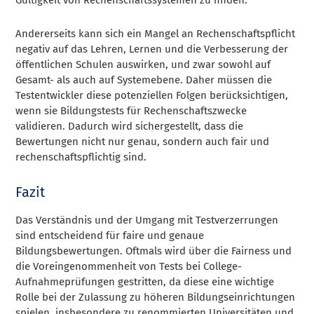
Andererseits kann sich ein Mangel an Rechenschaftspflicht
negativ auf das Lehren, Lernen und die Verbesserung der
öffentlichen Schulen auswirken, und zwar sowohl auf
Gesamt- als auch auf Systemebene. Daher müssen die
Testentwickler diese potenziellen Folgen berücksichtigen,
wenn sie Bildungstests für Rechenschaftszwecke
validieren. Dadurch wird sichergestellt, dass die
Bewertungen nicht nur genau, sondern auch fair und
rechenschaftspflichtig sind.
Fazit
Das Verständnis und der Umgang mit Testverzerrungen
sind entscheidend für faire und genaue
Bildungsbewertungen. Oftmals wird über die Fairness und
die Voreingenommenheit von Tests bei College-
Aufnahmeprüfungen gestritten, da diese eine wichtige
Rolle bei der Zulassung zu höheren Bildungseinrichtungen
spielen, insbesondere zu renommierten Universitäten und