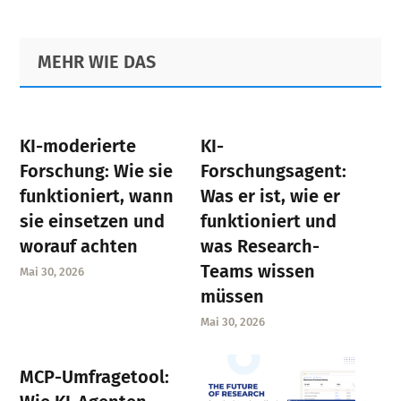
Primary
Footer
MEHR WIE DAS
Sidebar
KI-moderierte
KI-
Forschung: Wie sie
Forschungsagent:
funktioniert, wann
Was er ist, wie er
sie einsetzen und
funktioniert und
worauf achten
was Research-
Teams wissen
Mai 30, 2026
müssen
Mai 30, 2026
MCP-Umfragetool: