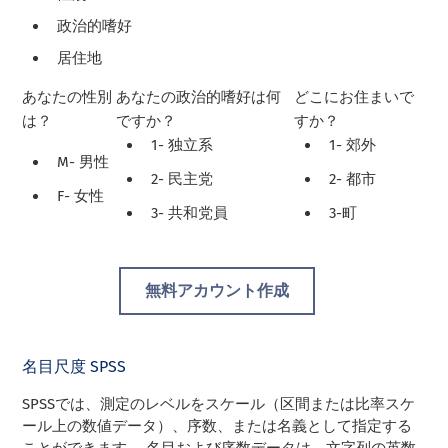
政治的嗜好
居住地
あなたの性別
あなたの政治的嗜好は何
どこにお住まいで
は？
ですか？
すか？
1- 独立系
1- 郊外
M- 男性
2- 民主党
2- 都市
F- 女性
3- 共和党員
3-町
無料アカウント作成
名目尺度 SPSS
SPSSでは、測定のレベルをスケール（区間または比率スケ
ール上の数値データ）、序数、または名義として指定する