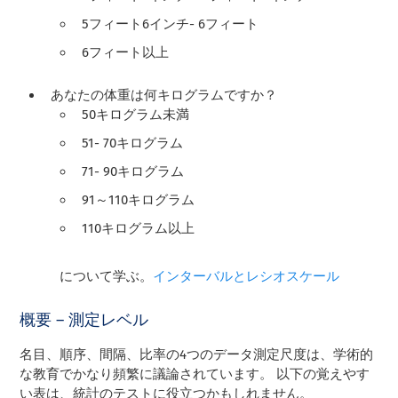
5フィート6インチ- 6フィート
6フィート以上
あなたの体重は何キログラムですか？
50キログラム未満
51- 70キログラム
71- 90キログラム
91～110キログラム
110キログラム以上
について学ぶ。
インターバルとレシオスケール
概要 – 測定レベル
名目、順序、間隔、比率の4つのデータ測定尺度は、学術的
な教育でかなり頻繁に議論されています。 以下の覚えやす
い表は、統計のテストに役立つかもしれません。