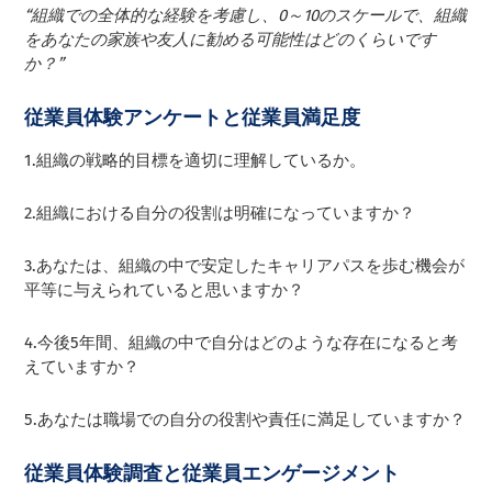
“組織での全体的な経験を考慮し、0～10のスケールで、組織
をあなたの家族や友人に勧める可能性はどのくらいです
か？”
従業員体験アンケートと従業員満足度
1.組織の戦略的目標を適切に理解しているか。
2.組織における自分の役割は明確になっていますか？
3.あなたは、組織の中で安定したキャリアパスを歩む機会が
平等に与えられていると思いますか？
4.今後5年間、組織の中で自分はどのような存在になると考
えていますか？
5.あなたは職場での自分の役割や責任に満足していますか？
従業員体験調査と従業員エンゲージメント