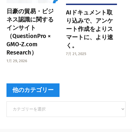
日豪の貿易・ビジ
AIドキュメント取
ネス認識に関する
り込みで、アンケ
インサイト
ート作成をよりス
（QuestionPro ×
マートに、より速
GMO-Z.com
く。
Research）
7月 21, 2025
1月 29, 2026
他のカテゴリー
他
の
カ
テ
ゴ