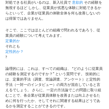
対処できる社員がいるのは、新入社員で
意欲的
その経験を
無視するほど しかし、従業員が劣悪な体験に対処できるか
らといって、企業が従業員の体験全体を何も改善しないの
は得策ではありません。
そこで、ここではほとんどの組織で問われるであろう、従
業員の経験について考えてみます。
定量的か
それとも
定性的か？
?
論理的には、これは、すべての組織は、 “どのように従業員
の経験を測定するのですか？” という質問です。 技術的に
は、定量的手法（調査、世論調査、アンケート）と定性的
手法（一対一のインタビュー）の両方が混在していると言
えるでしょう。 さらに、一定の方法論でこの問題に取り組
むことで、各企業が従業員体験を改善または向上させるた
めに何を行ったか、そしてそれに関連する結果はどうであ
るかを測定することができるのです。