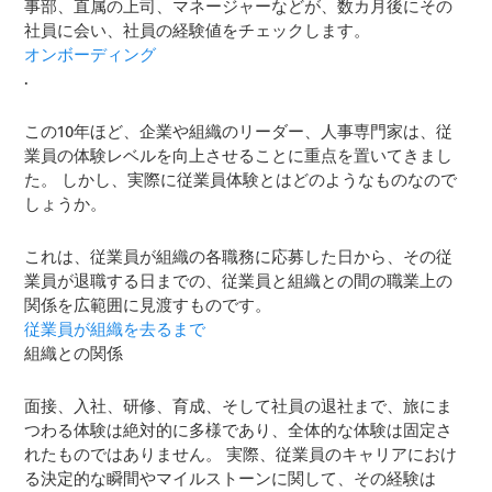
事部、直属の上司、マネージャーなどが、数カ月後にその
社員に会い、社員の経験値をチェックします。
オンボーディング
.
この10年ほど、企業や組織のリーダー、人事専門家は、従
業員の体験レベルを向上させることに重点を置いてきまし
た。 しかし、実際に従業員体験とはどのようなものなので
しょうか。
これは、従業員が組織の各職務に応募した日から、その従
業員が退職する日までの、従業員と組織との間の職業上の
関係を広範囲に見渡すものです。
従業員が組織を去るまで
組織との関係
面接、入社、研修、育成、そして社員の退社まで、旅にま
つわる体験は絶対的に多様であり、全体的な体験は固定さ
れたものではありません。 実際、従業員のキャリアにおけ
る決定的な瞬間やマイルストーンに関して、その経験は