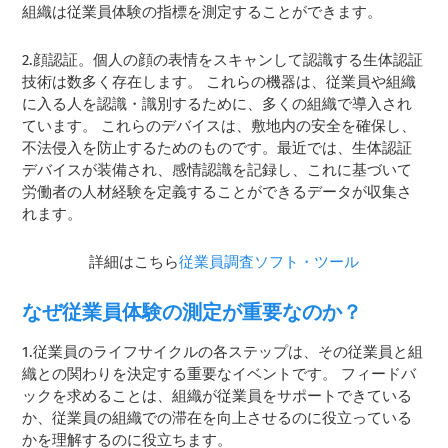
組織は従業員体験の指標を測定することができます。
2.顔認証。個人の顔の表情をスキャンして認識する生体認証
技術は数多く存在します。 これらの機器は、従業員や組織
に入る人を認識・識別するために、多くの組織で導入され
ています。 これらのデバイスは、敷地内の安全を確保し、
不法侵入を防止するためのものです。最近では、生体認証
デバイスが装備され、感情認識を記録し、これに基づいて
労働者の人材経験を定義することができるデータが収集さ
れます。
詳細はこちら
従業員調査ソフト・ツール
なぜ従業員体験の測定が重要なのか？
1.従業員のライフサイクルの各ステップは、その従業員と組
織との関わりを決定する重要なイベントです。 フィードバ
ックを求めることは、組織が従業員をサポートできている
か、従業員の組織での滞在を向上させるのに役立っている
かを理解するのに役立ちます。