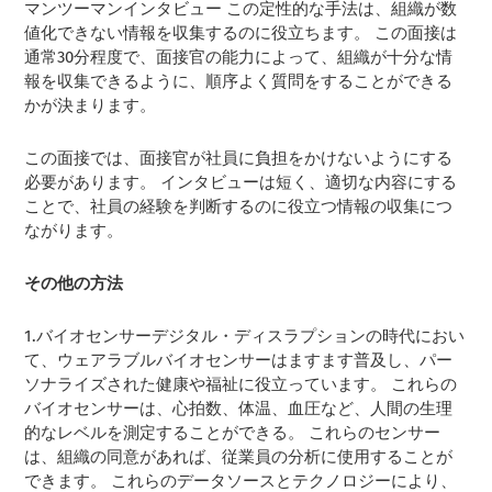
マンツーマンインタビュー
この定性的な手法は、組織が数
値化できない情報を収集するのに役立ちます。 この面接は
通常30分程度で、面接官の能力によって、組織が十分な情
報を収集できるように、順序よく質問をすることができる
かが決まります。
この面接では、面接官が社員に負担をかけないようにする
必要があります。 インタビューは短く、適切な内容にする
ことで、社員の経験を判断するのに役立つ情報の収集につ
ながります。
その他の方法
1.バイオセンサーデジタル・ディスラプションの時代におい
て、ウェアラブルバイオセンサーはますます普及し、パー
ソナライズされた健康や福祉に役立っています。 これらの
バイオセンサーは、心拍数、体温、血圧など、人間の生理
的なレベルを測定することができる。 これらのセンサー
は、組織の同意があれば、従業員の分析に使用することが
できます。 これらのデータソースとテクノロジーにより、