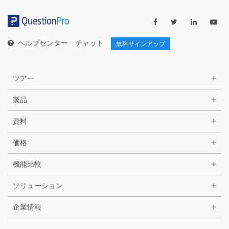
リ
ー
ヘルプセンター
チャット
無料サインアップ
ツアー
製品
資料
価格
機能比較
ソリューション
企業情報