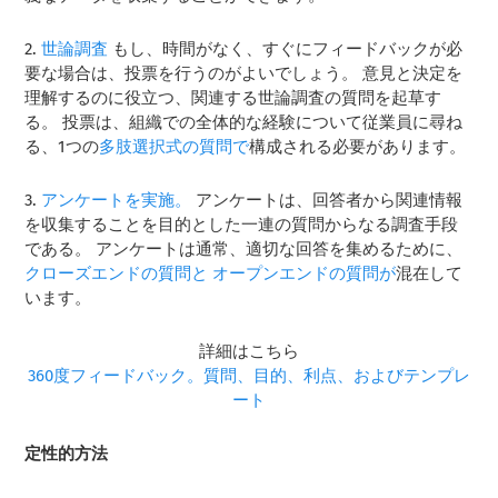
2.
世論調査
もし、時間がなく、すぐにフィードバックが必
要な場合は、投票を行うのがよいでしょう。 意見と決定を
理解するのに役立つ、関連する世論調査の質問を起草す
る。 投票は、組織での全体的な経験について従業員に尋ね
る、1つの
多肢選択式の質問で
構成される必要があります。
3.
アンケートを実施。
アンケートは、回答者から関連情報
を収集することを目的とした一連の質問からなる調査手段
である。 アンケートは通常、適切な回答を集めるために、
クローズエンドの質問と
オープンエンドの質問が
混在して
います。
詳細はこちら
360度フィードバック。質問、目的、利点、およびテンプレ
ート
定性的方法