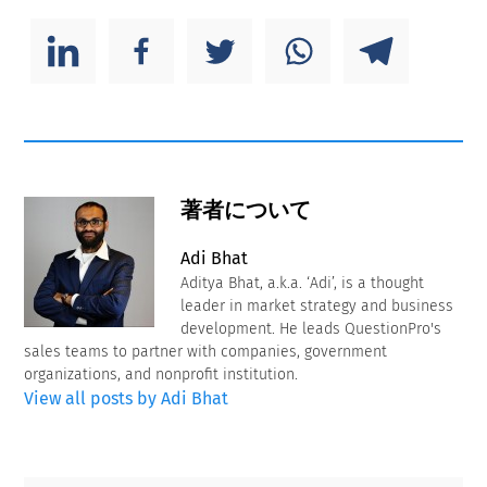
著者について
Adi Bhat
Aditya Bhat, a.k.a. ‘Adi’, is a thought
leader in market strategy and business
development. He leads QuestionPro's
sales teams to partner with companies, government
organizations, and nonprofit institution.
View all posts by Adi Bhat