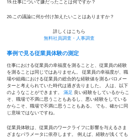
19.仕事について嫌だったことは何ですか？
20.この議論に何か付け加えたいことはありますか？
詳しくはこちら
無料社員調査・人事調査
事例で見る従業員体験の測定
仕事における従業員の幸福度を測ることと、従業員の経験
を測ることは同じではありません。 従業員の幸福度が、職
場や組織における従業員の総合的な経験値を測るバロメー
ターと考えられていた時代は過ぎ去りました。 人は、以下
のようなことができます。
滿足
良い経験をしているからこ
そ、職場で不満に思うこともあるし、悪い経験をしている
からこそ、職場で不満に思うこともある。 でも、確かに同
じ意味ではないですね。
従業員体験は、従業員のワークライフに影響を与えるさま
ざまなパラメータに依存します。 例えば、経験が浅くても