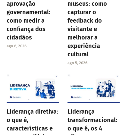
aprovação
museus: como
governamental:
capturar o
como medir a
feedback do
confiança dos
visitante e
cidadãos
melhorar a
experiência
ago 6, 2026
cultural
ago 5, 2026
Liderança diretiva:
Liderança
o que é,
transformacional:
características e
o que é, os 4