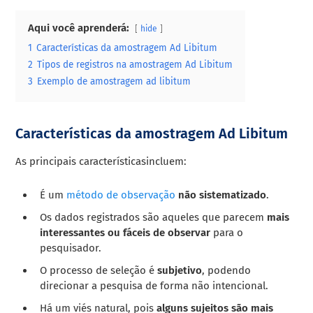
Aqui você aprenderá:
hide
1
Características da amostragem Ad Libitum
2
Tipos de registros na amostragem Ad Libitum
3
Exemplo de amostragem ad libitum
Características da amostragem Ad Libitum
As principais característicasincluem:
É um
método de observação
não sistematizado
.
Os dados registrados são aqueles que parecem
mais
interessantes ou fáceis de observar
para o
pesquisador.
O processo de seleção é
subjetivo
, podendo
direcionar a pesquisa de forma não intencional.
Há um viés natural, pois
alguns sujeitos são mais