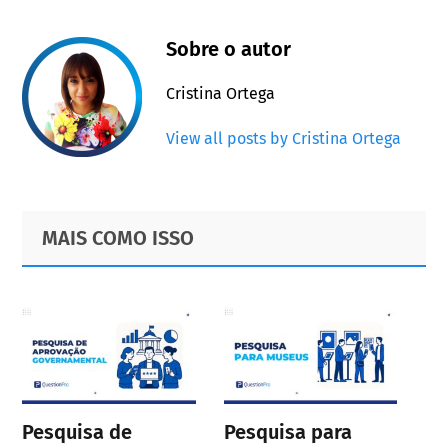
Sobre o autor
Cristina Ortega
View all posts by Cristina Ortega
Primary
Footer
MAIS COMO ISSO
Sidebar
Pesquisa de
Pesquisa para