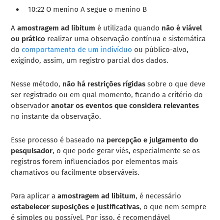
10:22 O menino A segue o menino B
A
amostragem ad libitum
é utilizada quando
não é viável
ou prático
realizar uma observação contínua e sistemática
do
comportamento de um indivíduo
ou público-alvo,
exigindo, assim, um registro parcial dos dados.
Nesse método,
não há restrições rígidas
sobre o que deve
ser registrado ou em qual momento, ficando a critério do
observador
anotar os eventos que considera relevantes
no instante da observação.
Esse processo é baseado na
percepção e julgamento do
pesquisador
, o que pode gerar viés, especialmente se os
registros forem influenciados por elementos mais
chamativos ou facilmente observáveis.
Para aplicar a
amostragem ad libitum
, é necessário
estabelecer suposições e justificativas
, o que nem sempre
é simples ou possível. Por isso, é recomendável