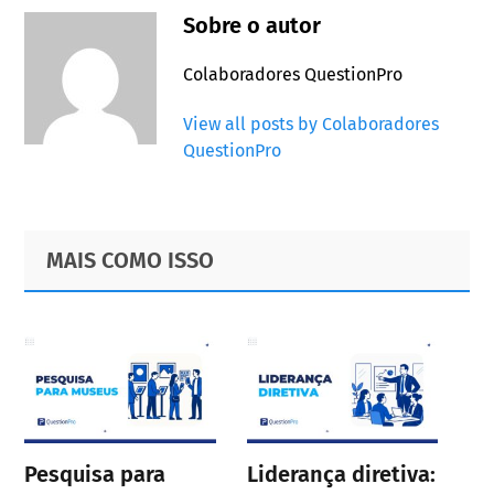
Sobre o autor
Colaboradores QuestionPro
View all posts by Colaboradores
QuestionPro
Primary
Footer
MAIS COMO ISSO
Sidebar
Pesquisa para
Liderança diretiva: