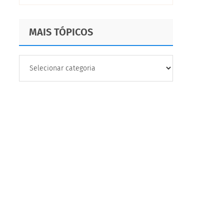
MAIS TÓPICOS
MAIS
TÓPICOS