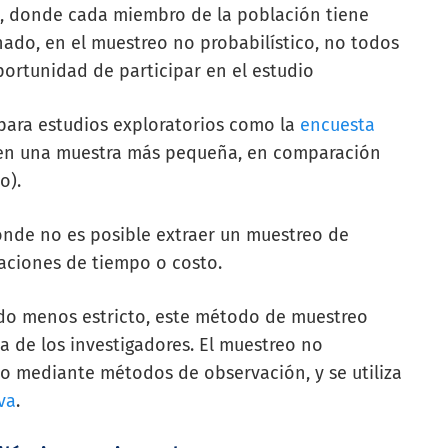
, donde cada miembro de la población tiene
nado, en el muestreo no probabilístico, no todos
portunidad de participar en el estudio
 para estudios exploratorios como la
encuesta
en una muestra más pequeña, en comparación
o).
donde no es posible extraer un muestreo de
aciones de tiempo o costo.
odo menos estricto, este método de muestreo
 de los investigadores. El muestreo no
o mediante métodos de observación, y se utiliza
va
.