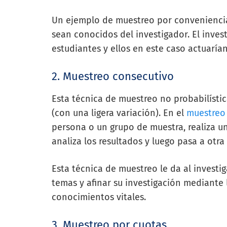
Un ejemplo de muestreo por conveniencia 
sean conocidos del investigador. El inves
estudiantes y ellos en este caso actuarí
2.
Muestreo consecutivo
Esta técnica de muestreo no probabilísti
(con una ligera variación). En el
muestreo
persona o un grupo de
muestra, realiza 
analiza los resultados y
luego pasa a otra 
Esta técnica de muestreo le da al invest
temas y afinar su investigación mediante 
conocimientos vitales.
3.
Muestreo por cuotas