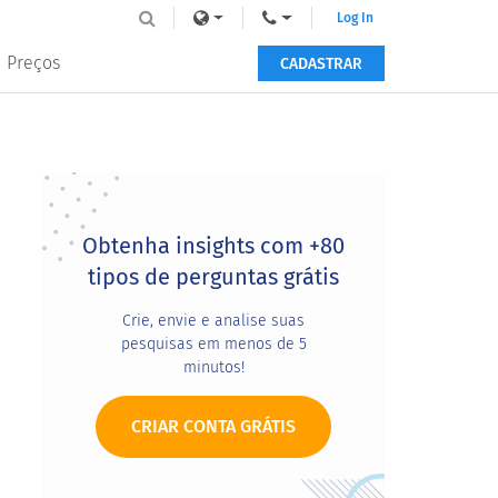
Log In
Preços
CADASTRAR
Primary
Sidebar
Obtenha insights com +80
tipos de perguntas grátis
Crie, envie e analise suas
pesquisas em menos de 5
minutos!
CRIAR CONTA GRÁTIS