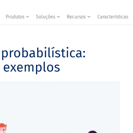
Produtos
Soluções
Recursos
Características
robabilística:
e exemplos