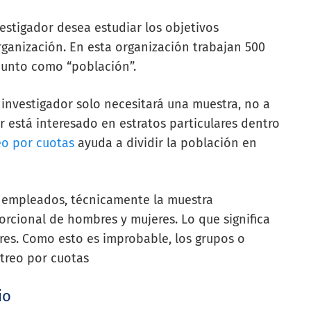
stigador desea estudiar los objetivos
ganización. En esta organización trabajan 500
junto como “población”.
 investigador solo necesitará una muestra, no a
r está interesado en estratos particulares dentro
o por cuotas
ayuda a dividir la población en
0 empleados, técnicamente la muestra
cional de hombres y mujeres. Lo que significa
es. Como esto es improbable, los grupos o
treo por cuotas
io