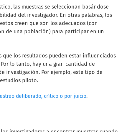
stico, las muestras se seleccionan basándose
ilidad del investigador. En otras palabras, los
e estos creen que son los adecuados (con
ión de una población) para participar en un
 que los resultados pueden estar influenciados
 Por lo tanto, hay una gran cantidad de
de investigación.
Por ejemplo, este tipo de
estudios piloto.
streo deliberado, crítico o por juicio
.
 los investigadores a encontrar muestras cuando