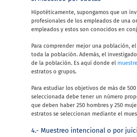
Hipotéticamente, supongamos que un inve
profesionales de los empleados de una or
empleados y estos son conocidos en con
Para comprender mejor
una población, el
toda la población. Además,
el investigado
de la población. Es aquí
donde el
muestre
estratos o grupos.
Para estudiar los objetivos de más de 50
seleccionada debe tener un número propor
que deben haber 250 hombres y 250 mujer
estratos se seleccionan mediante el mues
4.- Muestreo intencional o por juic