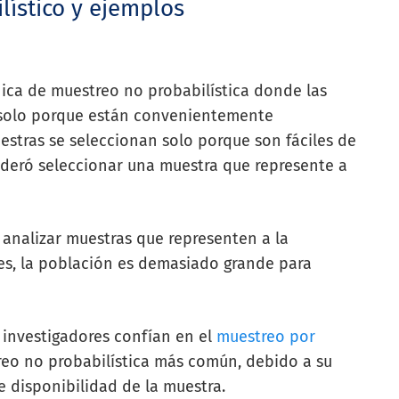
lístico y ejemplos
ica de muestreo no probabilística donde las
 solo porque están convenientemente
uestras se seleccionan solo porque son fáciles de
ideró seleccionar una muestra que represente a
 analizar muestras que representen a la
nes, la población es demasiado grande para
s investigadores confían en el
muestreo por
treo no probabilística más común, debido a su
e disponibilidad de la muestra.