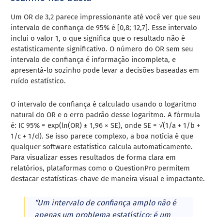
Um OR de 3,2 parece impressionante até você ver que seu
intervalo de confiança de 95% é [0,8; 12,7]. Esse intervalo
inclui o valor 1, o que significa que o resultado não é
estatisticamente significativo. O número do OR sem seu
intervalo de confiança é informação incompleta, e
apresentá-lo sozinho pode levar a decisões baseadas em
ruído estatístico.
O intervalo de confiança é calculado usando o logaritmo
natural do OR e o erro padrão desse logaritmo. A fórmula
é: IC 95% = exp(ln(OR) ± 1,96 × SE), onde SE = √(1/a + 1/b +
1/c + 1/d). Se isso parece complexo, a boa notícia é que
qualquer software estatístico calcula automaticamente.
Para visualizar esses resultados de forma clara em
relatórios, plataformas como o QuestionPro permitem
destacar estatísticas-chave de maneira visual e impactante.
“Um intervalo de confiança amplo não é
apenas um problema estatístico: é um