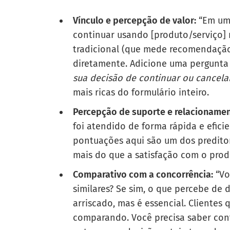
Vínculo e percepção de valor:
“Em uma
continuar usando [produto/serviço] 
tradicional (que mede recomendaçã
diretamente. Adicione uma pergunt
sua decisão de continuar ou cancela
mais ricas do formulário inteiro.
Percepção de suporte e relacionamen
foi atendido de forma rápida e efici
pontuações aqui são um dos preditor
mais do que a satisfação com o prod
Comparativo com a concorrência:
“Vo
similares? Se sim, o que percebe de 
arriscado, mas é essencial. Clientes
comparando. Você precisa saber con