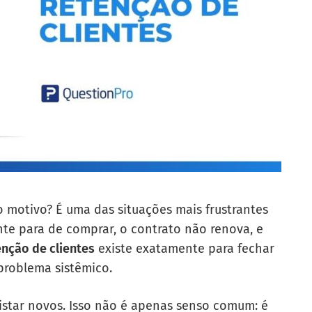
 motivo? É uma das situações mais frustrantes
nte para de comprar, o contrato não renova, e
enção de clientes
existe exatamente para fechar
problema sistêmico.
istar novos. Isso não é apenas senso comum: é