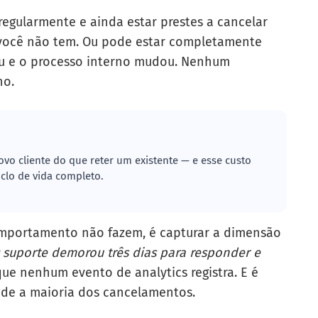
egularmente e ainda estar prestes a cancelar
 você não tem. Ou pode estar completamente
iu e o processo interno mudou. Nenhum
ho.
vo cliente do que reter um existente — e esse custo
iclo de vida completo.
omportamento não fazem, é capturar a dimensão
 suporte demorou três dias para responder e
ue nenhum evento de analytics registra. E é
ede a maioria dos cancelamentos.