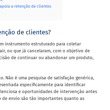
poia a retenção de clientes
nção de clientes?
um instrumento estruturado para coletar
sair, ou que já cancelaram, com o objetivo de
ecisão de continuar ou abandonar um produto,
to. Não é uma pesquisa de satisfação genérica,
senhada especificamente para identificar
silenciosa e oportunidades de intervenção antes
ho de envio são tão importantes quanto as