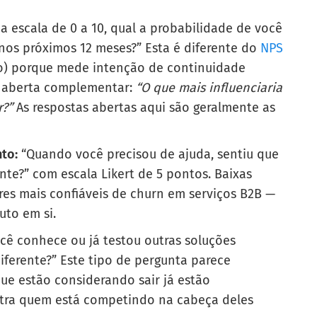
 escala de 0 a 10, qual a probabilidade de você
nos próximos 12 meses?” Esta é diferente do
NPS
o) porque mede intenção de continuidade
a aberta complementar:
“O que mais influenciaria
r?”
As respostas abertas aqui são geralmente as
to:
“Quando você precisou de ajuda, sentiu que
ente?” com escala Likert de 5 pontos. Baixas
es mais confiáveis de churn em serviços B2B —
uto em si.
cê conhece ou já testou outras soluções
diferente?” Este tipo de pergunta parece
 que estão considerando sair já estão
tra quem está competindo na cabeça deles