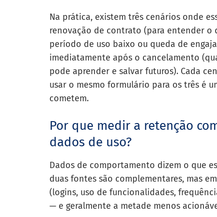
Na prática, existem três cenários onde e
renovação de contrato (para entender o q
período de uso baixo ou queda de engajam
imediatamente após o cancelamento (quan
pode aprender e salvar futuros). Cada ce
usar o mesmo formulário para os três é 
cometem.
Por que medir a retenção co
dados de uso?
Dados de comportamento dizem o que est
duas fontes são complementares, mas e
(logins, uso de funcionalidades, frequê
— e geralmente a metade menos acionáve