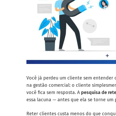
Você já perdeu um cliente sem entender o
na gestão comercial: o cliente simplesme
você fica sem resposta. A
pesquisa de ret
essa lacuna — antes que ela se torne um 
Reter clientes custa menos do que conqu