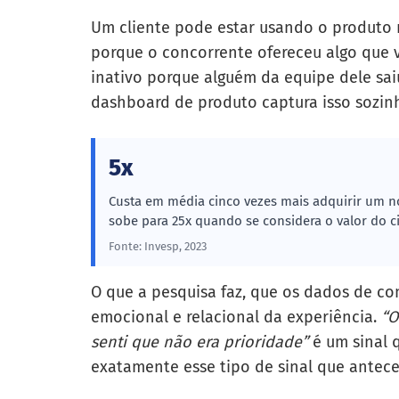
Um cliente pode estar usando o produto r
porque o concorrente ofereceu algo que
inativo porque alguém da equipe dele sa
dashboard de produto captura isso sozin
5x
Custa em média cinco vezes mais adquirir um no
sobe para 25x quando se considera o valor do c
Fonte: Invesp, 2023
O que a pesquisa faz, que os dados de c
emocional e relacional da experiência.
“O
senti que não era prioridade”
é um sinal q
exatamente esse tipo de sinal que antec