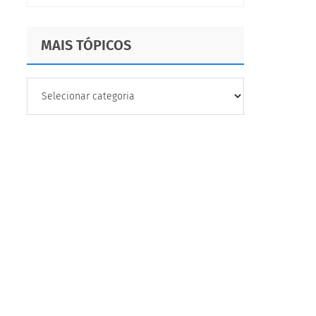
MAIS TÓPICOS
MAIS
TÓPICOS