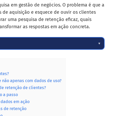
uisa em gestão de negócios. O problema é que a
 de aquisição e esquece de ouvir os clientes
rar uma pesquisa de retenção eficaz, quais
ransformar as respostas em ação concreta.
▼
ntes?
 e não apenas com dados de uso?
de retenção de clientes?
o a passo
r dados em ação
s de retenção
ão