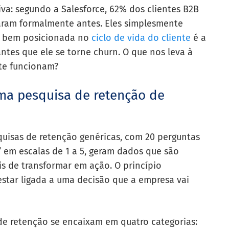
va: segundo a Salesforce, 62% dos clientes B2B
ram formalmente antes. Eles simplesmente
o bem posicionada no
ciclo de vida do cliente
é a
antes que ele se torne churn. O que nos leva à
nte funcionam?
uma pesquisa de retenção de
quisas de retenção genéricas, com 20 perguntas
” em escalas de 1 a 5, geram dados que são
eis de transformar em ação. O princípio
star ligada a uma decisão que a empresa vai
de retenção se encaixam em quatro categorias: