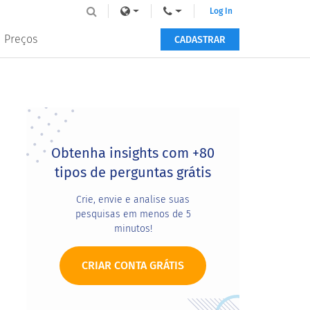
Log In
Preços
CADASTRAR
Primary
Sidebar
Obtenha insights com +80
tipos de perguntas grátis
Crie, envie e analise suas
pesquisas em menos de 5
minutos!
CRIAR CONTA GRÁTIS