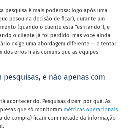
ssa pesquisa é mais poderosa: logo após uma
ue pesou na decisão de ficar), durante um
ento (quando o cliente está “esfriando”), e
do o cliente já foi perdido, mas você ainda
nário exige uma abordagem diferente — e tentar
um dos erros mais comuns que as equipes
m pesquisas, e não apenas com
á acontecendo. Pesquisas dizem por quê. As
mpresas que só monitoram
métricas operacionais
ncia de compra) ficam com metade da informação
l.