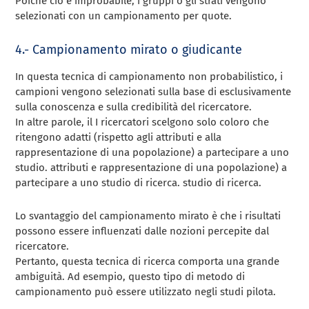
Poiché ciò è improbabile, i gruppi o gli strati vengono
selezionati con un campionamento per quote.
4.- Campionamento mirato o giudicante
In questa tecnica di campionamento non probabilistico, i
campioni vengono selezionati sulla base di
esclusivamente
sulla conoscenza e sulla credibilità del ricercatore.
In altre parole, il
I ricercatori scelgono solo coloro che
ritengono adatti (rispetto agli attributi e alla
rappresentazione di una popolazione) a partecipare a uno
studio.
attributi e rappresentazione di una popolazione) a
partecipare a uno studio di ricerca.
studio di ricerca.
Lo svantaggio del campionamento mirato è che i risultati
possono essere influenzati dalle nozioni percepite dal
ricercatore.
Pertanto, questa tecnica di ricerca comporta una grande
ambiguità.
Ad esempio, questo tipo di metodo di
campionamento può essere utilizzato negli studi pilota.