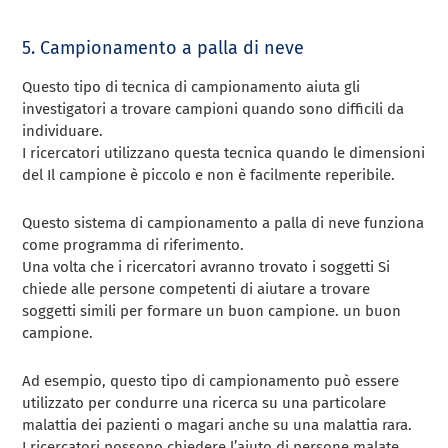
5.
Campionamento a palla di neve
Questo tipo di tecnica di campionamento aiuta gli
investigatori a trovare campioni quando
sono difficili da
individuare.
I ricercatori utilizzano questa tecnica quando le dimensioni
del
Il campione è piccolo e non è facilmente reperibile.
Questo sistema di campionamento a palla di neve funziona
come programma di riferimento.
Una volta che i ricercatori avranno trovato i soggetti
Si
chiede alle persone competenti di aiutare a trovare
soggetti simili per formare un buon campione.
un buon
campione.
Ad esempio, questo tipo di campionamento può essere
utilizzato per condurre una ricerca su una particolare
malattia dei pazienti o magari anche su una malattia rara.
I ricercatori possono chiedere l’aiuto di persone malate