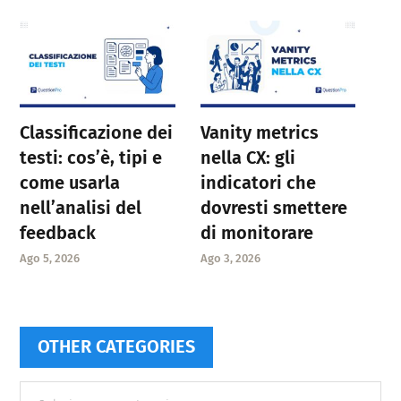
Classificazione dei
Vanity metrics
testi: cos’è, tipi e
nella CX: gli
come usarla
indicatori che
nell’analisi del
dovresti smettere
feedback
di monitorare
Ago 5, 2026
Ago 3, 2026
OTHER CATEGORIES
Other