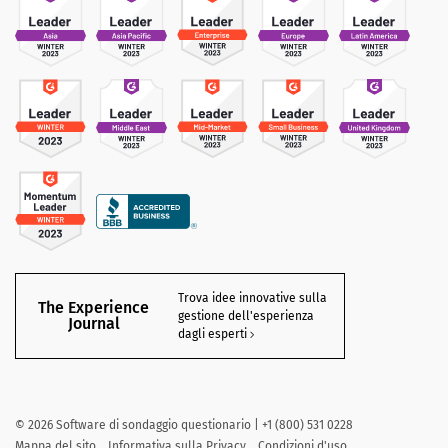
Trova idee innovative sulla
The Experience
gestione dell'esperienza
Journal
dagli esperti
©
2026
Software di sondaggio questionario | +1 (800) 531 0228
Mappa del sito
Informativa sulla Privacy
Condizioni d'uso