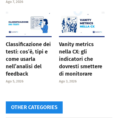
Ago 7, 2026
Classificazione dei
Vanity metrics
testi: cos’è, tipi e
nella CX: gli
come usarla
indicatori che
nell’analisi del
dovresti smettere
feedback
di monitorare
Ago 5, 2026
Ago 3, 2026
OTHER CATEGORIES