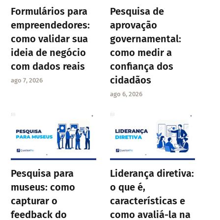
Formulários para
Pesquisa de
empreendedores:
aprovação
como validar sua
governamental:
ideia de negócio
como medir a
com dados reais
confiança dos
cidadãos
ago 7, 2026
ago 6, 2026
Pesquisa para
Liderança diretiva:
museus: como
o que é,
capturar o
características e
feedback do
como avaliá-la na