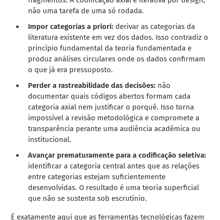
fragmentos. A codificação axial é iterativa por design,
não uma tarefa de uma só rodada.
Impor categorias a priori:
derivar as categorias da
literatura existente em vez dos dados. Isso contradiz o
princípio fundamental da teoria fundamentada e
produz análises circulares onde os dados confirmam
o que já era pressuposto.
Perder a rastreabilidade das decisões:
não
documentar quais códigos abertos formam cada
categoria axial nem justificar o porquê. Isso torna
impossível a revisão metodológica e compromete a
transparência perante uma audiência acadêmica ou
institucional.
Avançar prematuramente para a codificação seletiva:
identificar a categoria central antes que as relações
entre categorias estejam suficientemente
desenvolvidas. O resultado é uma teoria superficial
que não se sustenta sob escrutínio.
É exatamente aqui que as ferramentas tecnológicas fazem