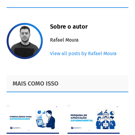
Sobre o autor
Rafael Moura
View all posts by Rafael Moura
Primary
Footer
MAIS COMO ISSO
Sidebar