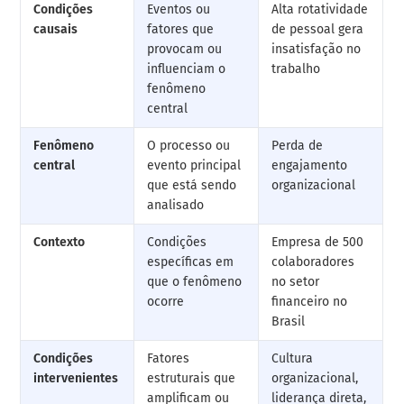
Condições
Eventos ou
Alta rotatividade
causais
fatores que
de pessoal gera
provocam ou
insatisfação no
influenciam o
trabalho
fenômeno
central
Fenômeno
O processo ou
Perda de
central
evento principal
engajamento
que está sendo
organizacional
analisado
Contexto
Condições
Empresa de 500
específicas em
colaboradores
que o fenômeno
no setor
ocorre
financeiro no
Brasil
Condições
Fatores
Cultura
intervenientes
estruturais que
organizacional,
amplificam ou
liderança direta,