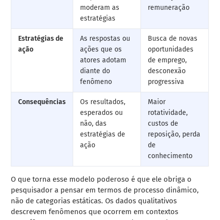
moderam as
remuneração
estratégias
Estratégias de
As respostas ou
Busca de novas
ação
ações que os
oportunidades
atores adotam
de emprego,
diante do
desconexão
fenômeno
progressiva
Consequências
Os resultados,
Maior
esperados ou
rotatividade,
não, das
custos de
estratégias de
reposição, perda
ação
de
conhecimento
O que torna esse modelo poderoso é que ele obriga o
pesquisador a pensar em termos de processo dinâmico,
não de categorias estáticas. Os dados qualitativos
descrevem fenômenos que ocorrem em contextos