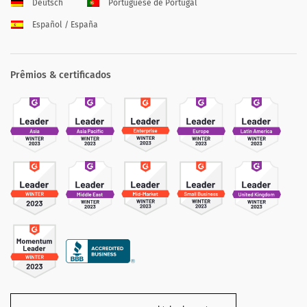
Deutsch
Portuguese de Portugal
Español / España
Prêmios & certificados