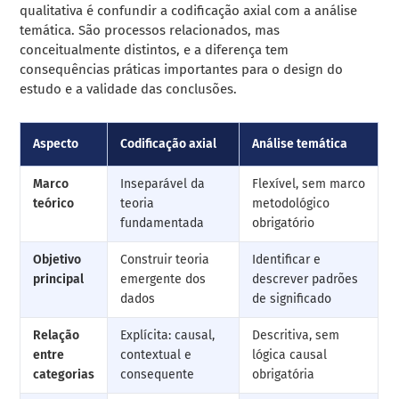
qualitativa é confundir a codificação axial com a análise
temática. São processos relacionados, mas
conceitualmente distintos, e a diferença tem
consequências práticas importantes para o design do
estudo e a validade das conclusões.
Aspecto
Codificação axial
Análise temática
Marco
Inseparável da
Flexível, sem marco
teórico
teoria
metodológico
fundamentada
obrigatório
Objetivo
Construir teoria
Identificar e
principal
emergente dos
descrever padrões
dados
de significado
Relação
Explícita: causal,
Descritiva, sem
entre
contextual e
lógica causal
categorias
consequente
obrigatória