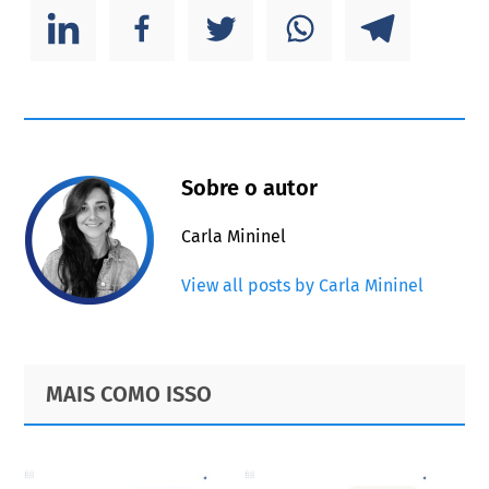
Sobre o autor
Carla Mininel
View all posts by Carla Mininel
Primary
Footer
MAIS COMO ISSO
Sidebar