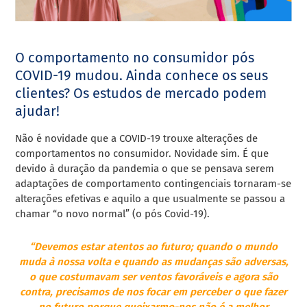
O comportamento no consumidor pós
COVID-19 mudou. Ainda conhece os seus
clientes? Os estudos de mercado podem
ajudar!
Não é novidade que a COVID-19 trouxe alterações de
comportamentos no consumidor. Novidade sim. É que
devido à duração da pandemia o que se pensava serem
adaptações de comportamento contingenciais tornaram-se
alterações efetivas e aquilo a que usualmente se passou a
chamar “o novo normal” (o pós Covid-19).
“Devemos estar atentos ao futuro; quando o mundo
muda à nossa volta e quando as mudanças são adversas,
o que costumavam ser ventos favoráveis e agora são
contra, precisamos de nos focar em perceber o que fazer
no futuro porque queixarmo-nos não é a melhor