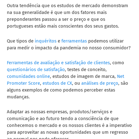
Outra tendência que os estudos de mercado demonstram
na sua generalidade é que um dos fatores mais
preponderantes passou a ser o preço e que os
portugueses estão mais conscientes dos seus gastos.
Que tipos de
inquéritos
e
ferramentas
podemos utilizar
para medir o impacto da pandemia no nosso consumidor?
Ferramentas de avaliação e satisfação de clientes
,
como
questionários de satisfação
, testes de conceito,
comunidades online
, estudos de imagem de marca,
Net
Promoter Score
,
estudos de CX
, ou
análises de preço
, são
alguns exemplos de como podemos perceber estas
mudanças.
Adaptar as nossas empresas, produtos/serviços e
comunicação e ao futuro tendo a consciência de que
conhecemos o mercado e os nossos clientes é a imperativo
para aproveitar as novas oportunidades que um regresso
ao normal nos pode oferecer.