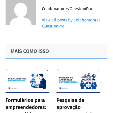
Colaboradores QuestionPro
View all posts by Colaboradores
QuestionPro
Primary
Footer
MAIS COMO ISSO
Sidebar
Formulários para
Pesquisa de
empreendedores:
aprovação