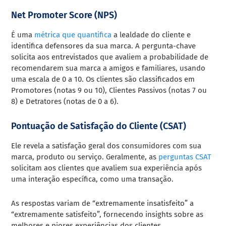
Net Promoter Score (NPS)
É uma
métrica que quantifica
a lealdade do cliente e
identifica defensores da sua marca. A pergunta-chave
solicita aos entrevistados que avaliem a probabilidade de
recomendarem sua marca a amigos e familiares, usando
uma escala de 0 a 10. Os clientes são classificados em
Promotores (notas 9 ou 10), Clientes Passivos (notas 7 ou
8) e Detratores (notas de 0 a 6).
Pontuação de Satisfação do Cliente (CSAT)
Ele revela a satisfação geral dos consumidores com sua
marca, produto ou serviço. Geralmente, as
perguntas CSAT
solicitam aos clientes que avaliem sua experiência após
uma interação específica, como uma transação.
As respostas variam de “extremamente insatisfeito” a
“extremamente satisfeito”, fornecendo insights sobre as
melhores e piores experiências dos clientes.