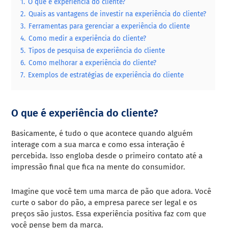
1.
O que é experiência do cliente?
2.
Quais as vantagens de investir na experiência do cliente?
3.
Ferramentas para gerenciar a experiência do cliente
4.
Como medir a experiência do cliente?
5.
Tipos de pesquisa de experiência do cliente
6.
Como melhorar a experiência do cliente?
7.
Exemplos de estratégias de experiência do cliente
O que é experiência do cliente?
Basicamente, é tudo o que acontece quando alguém
interage com a sua marca e como essa interação é
percebida. Isso engloba desde o primeiro contato até a
impressão final que fica na mente do consumidor.
Imagine que você tem uma marca de pão que adora. Você
curte o sabor do pão, a empresa parece ser legal e os
preços são justos. Essa experiência positiva faz com que
você pense bem da marca.