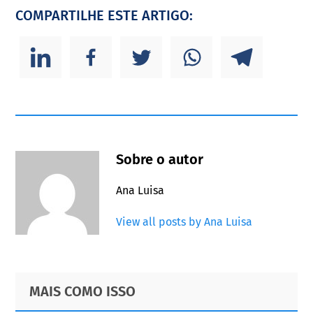
COMPARTILHE ESTE ARTIGO:
Sobre o autor
Ana Luisa
View all posts by Ana Luisa
Primary
Footer
MAIS COMO ISSO
Sidebar