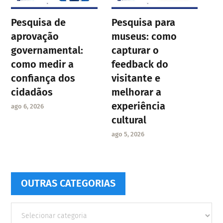
Pesquisa de
Pesquisa para
aprovação
museus: como
governamental:
capturar o
como medir a
feedback do
confiança dos
visitante e
cidadãos
melhorar a
experiência
ago 6, 2026
cultural
ago 5, 2026
OUTRAS CATEGORIAS
Outras
Categorias