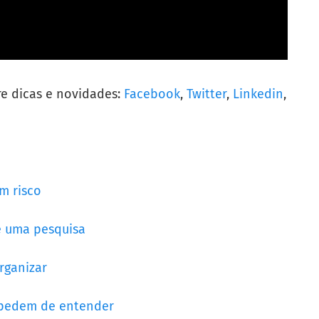
re dicas e novidades:
Facebook
,
Twitter
,
Linkedin
,
em risco
de uma pesquisa
rganizar
impedem de entender