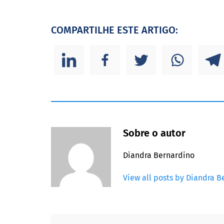
COMPARTILHE ESTE ARTIGO:
Sobre o autor
Diandra Bernardino
View all posts by Diandra B
Footer