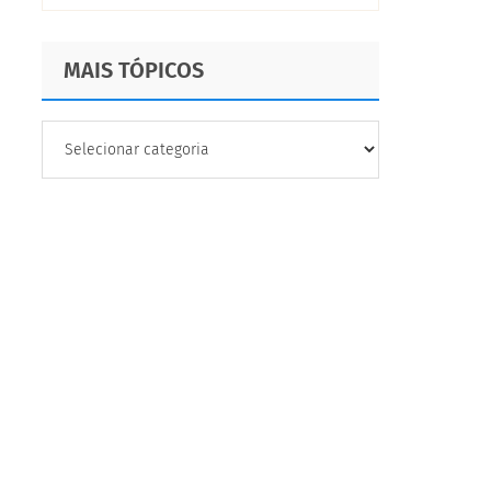
MAIS TÓPICOS
MAIS
TÓPICOS