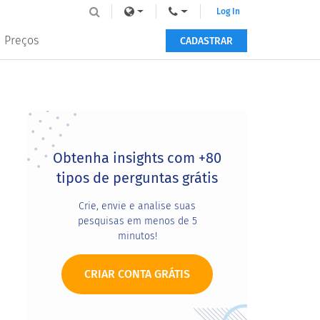
Log In
Preços
CADASTRAR
Primary
Sidebar
Obtenha insights com +80
tipos de perguntas grátis
Crie, envie e analise suas
pesquisas em menos de 5
minutos!
CRIAR CONTA GRÁTIS