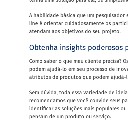
tenha uma solução para ela; ou simplesme
A habilidade básica que um pesquisador e
line é orientar cuidadosamente os partici
atendam aos objetivos do seu projeto.
Obtenha insights poderosos 
Como saber o que meu cliente precisa? O
podem ajudá-lo em seu processo de inova
atributos de produtos que podem ajudá-l
Sem dúvida, toda essa variedade de ideias
recomendamos que você convide seus part
identificar as soluções mais populares ou
pensam de um produto ou serviço.