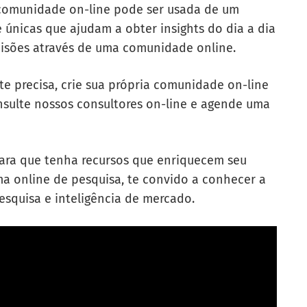
 comunidade on-line pode ser usada de um
 únicas que ajudam a obter insights do dia a dia
cisões através de uma comunidade online.
e precisa, crie sua própria comunidade on-line
nsulte nossos consultores on-line e agende uma
 para que tenha recursos que enriquecem seu
ma online de pesquisa, te convido a conhecer a
esquisa e inteligência de mercado.