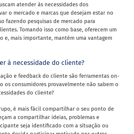
buscam atender às necessidades dos
var o mercado e marcas que desejam estar no
sso fazendo pesquisas de mercado para
 clientes. Tomando isso como base, oferecem um
do e, mais importante, mantém uma vantagem
er à necessidade do cliente?
ação e feedback do cliente são ferramentas on-
ndo os consumidores provavelmente não sabem o
essidades do cliente?
rupo, é mais fácil compartilhar o seu ponto de
eçam a compartilhar ideias, problemas e
cipante seja identificado com a situação ou