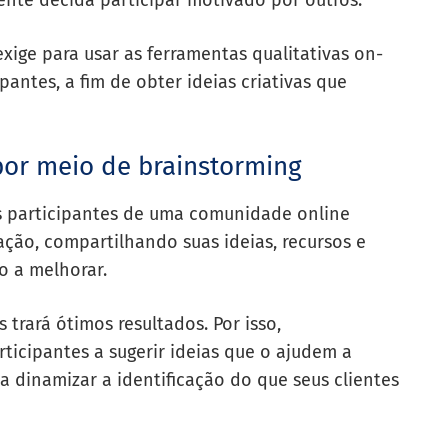
nte decida participar motivado por outros.
xige para usar as ferramentas qualitativas on-
pantes, a fim de obter ideias criativas que
por meio de brainstorming
s participantes de uma comunidade online
ção, compartilhando suas ideias, recursos e
o a melhorar.
 trará ótimos resultados. Por isso,
icipantes a sugerir ideias que o ajudem a
 a dinamizar a identificação do que seus clientes