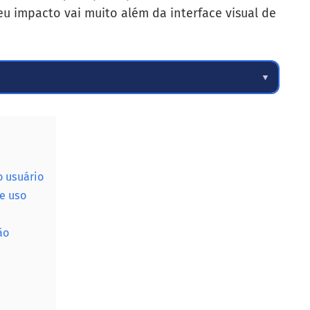
u impacto vai muito além da interface visual de
▼
o usuário
e uso
ão