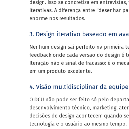
design. Isso se concretiza em entrevistas,
iterativas. A diferença entre “desenhar p
enorme nos resultados.
3. Design iterativo baseado em ava
Nenhum design sai perfeito na primeira te
feedback onde cada versão do design é te
Iteração não é sinal de fracasso: é o m
em um produto excelente.
4. Visão multidisciplinar da equipe
O DCU não pode ser feito só pelo depart
desenvolvimento técnico, marketing, ate
decisões de design acontecem quando se
tecnologia e o usuário ao mesmo tempo.