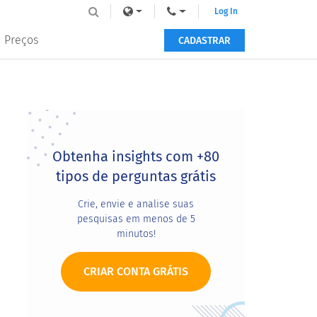
Log In
Preços
CADASTRAR
Primary
Sidebar
Obtenha insights com +80
tipos de perguntas grátis
Crie, envie e analise suas
pesquisas em menos de 5
minutos!
CRIAR CONTA GRÁTIS