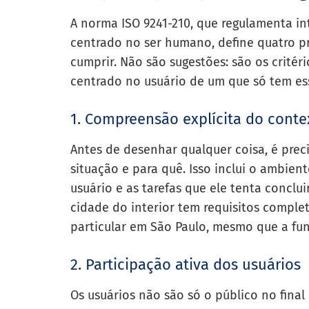
A norma ISO 9241-210, que regulamenta i
centrado no ser humano, define quatro p
cumprir. Não são sugestões: são os crité
centrado no usuário de um que só tem e
1. Compreensão explícita do conte
Antes de desenhar qualquer coisa, é prec
situação e para quê. Isso inclui o ambiente
usuário e as tarefas que ele tenta conc
cidade do interior tem requisitos comple
particular em São Paulo, mesmo que a fun
2. Participação ativa dos usuários
Os usuários não são só o público no fina