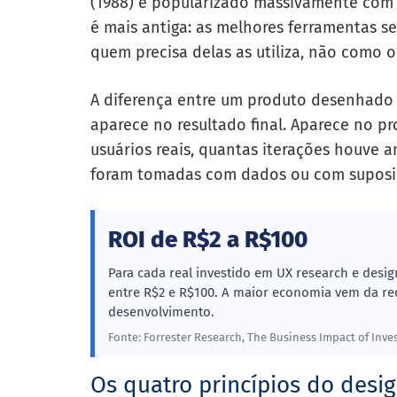
(1988) e popularizado massivamente com 
é mais antiga: as melhores ferramentas
quem precisa delas as utiliza, não como o
A diferença entre um produto desenhad
aparece no resultado final. Aparece no p
usuários reais, quantas iterações houve 
foram tomadas com dados ou com suposi
ROI de R$2 a R$100
Para cada real investido em UX research e des
entre R$2 e R$100. A maior economia vem da re
desenvolvimento.
Fonte: Forrester Research, The Business Impact of Inves
Os quatro princípios do desi