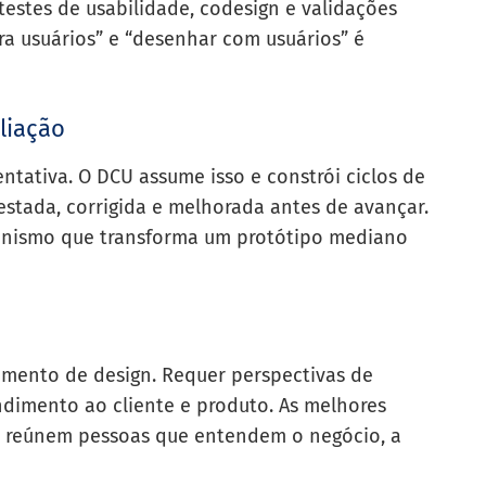
 testes de usabilidade, codesign e validações
ara usuários” e “desenhar com usuários” é
liação
ntativa. O DCU assume isso e constrói ciclos de
stada, corrigida e melhorada antes de avançar.
ecanismo que transforma um protótipo mediano
amento de design. Requer perspectivas de
ndimento ao cliente e produto. As melhores
 reúnem pessoas que entendem o negócio, a