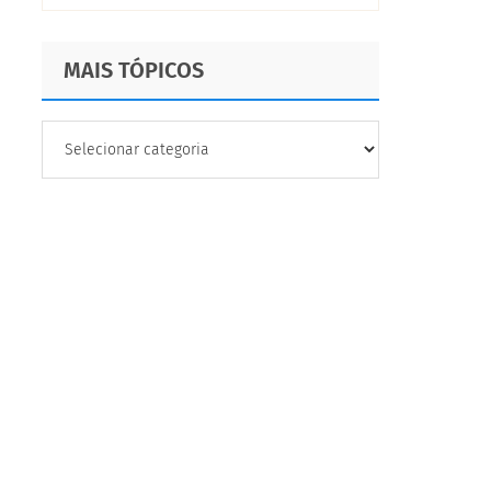
MAIS TÓPICOS
MAIS
TÓPICOS