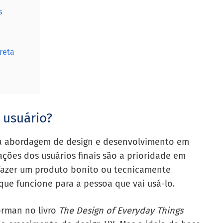
s
reta
 usuário?
ma abordagem de design e desenvolvimento em
ações dos usuários finais são a prioridade em
 fazer um produto bonito ou tecnicamente
 que funcione para a pessoa que vai usá-lo.
orman no livro
The Design of Everyday Things