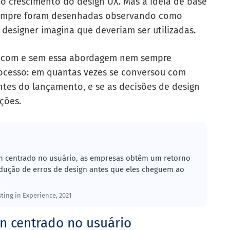
o crescimento do design UX. Mas a ideia de base
 sempre foram desenhadas observando como
 designer imagina que deveriam ser utilizadas.
o com e sem essa abordagem nem sempre
rocesso: em quantas vezes se conversou com
antes do lançamento, e se as decisões de design
ções.
ign centrado no usuário, as empresas obtêm um retorno
dução de erros de design antes que eles cheguem ao
ting in Experience, 2021
gn centrado no usuário