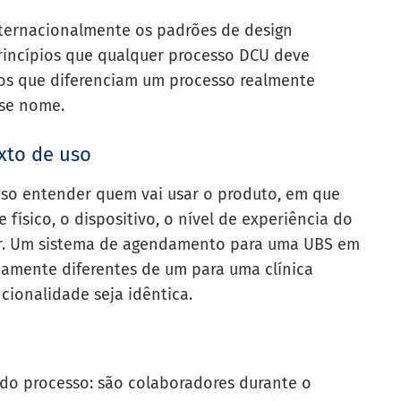
nternacionalmente os padrões de design
rincípios que qualquer processo DCU deve
rios que diferenciam um processo realmente
sse nome.
xto de uso
iso entender quem vai usar o produto, em que
 físico, o dispositivo, o nível de experiência do
luir. Um sistema de agendamento para uma UBS em
tamente diferentes de um para uma clínica
cionalidade seja idêntica.
l do processo: são colaboradores durante o