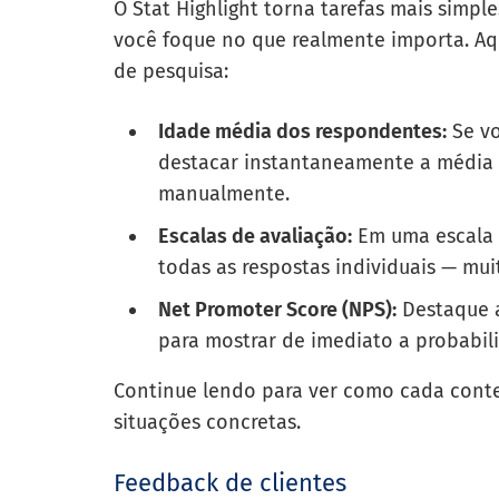
O Stat Highlight torna tarefas mais simpl
você foque no que realmente importa. Aqu
de pesquisa:
Idade média dos respondentes:
Se vo
destacar instantaneamente a média d
manualmente.
Escalas de avaliação:
Em uma escala d
todas as respostas individuais — mui
Net Promoter Score (NPS):
Destaque 
para mostrar de imediato a probabi
Continue lendo para ver como cada conte
situações concretas.
Feedback de clientes