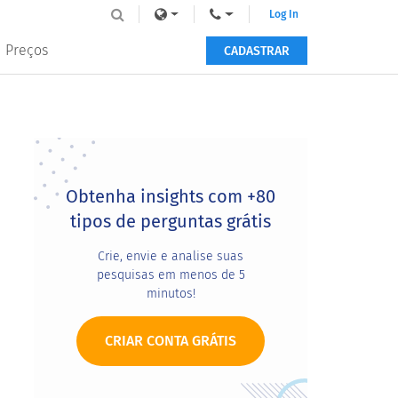
Log In
Preços
CADASTRAR
Primary
Sidebar
Obtenha insights com +80
tipos de perguntas grátis
Crie, envie e analise suas
pesquisas em menos de 5
minutos!
CRIAR CONTA GRÁTIS