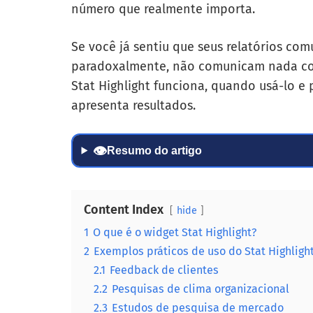
número que realmente importa.
Se você já sentiu que seus relatórios c
paradoxalmente, não comunicam nada com 
Stat Highlight funciona, quando usá-lo e
apresenta resultados.
👁
Resumo do artigo
Content Index
hide
1
O que é o widget Stat Highlight?
2
Exemplos práticos de uso do Stat Highligh
2.1
Feedback de clientes
2.2
Pesquisas de clima organizacional
2.3
Estudos de pesquisa de mercado