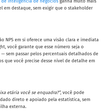
 de inteligência de negócios
ganha muito mais
ível em destaque, sem exigir que o stakeholder
ão NPS em si oferece uma visão clara e imediata
ght, você garante que esse número seja o
 — sem passar pelos percentuais detalhados de
os que você precise desse nível de detalhe em
ixa etária você se enquadra?”
, você pode
dado direto e apoiado pela estatística, sem
ilha externa.