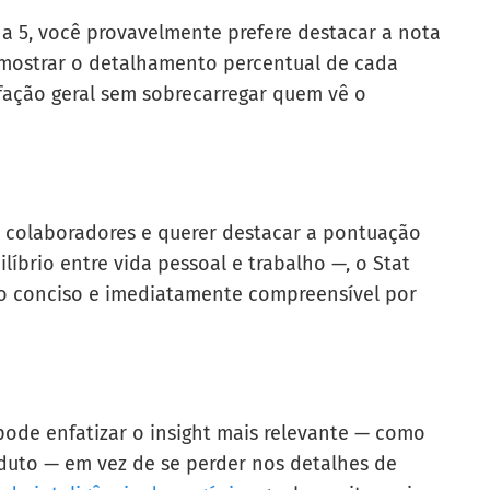
 a 5, você provavelmente prefere destacar a nota
 mostrar o detalhamento percentual de cada
fação geral sem sobrecarregar quem vê o
e colaboradores e querer destacar a pontuação
íbrio entre vida pessoal e trabalho —, o Stat
o conciso e imediatamente compreensível por
ode enfatizar o insight mais relevante — como
duto — em vez de se perder nos detalhes de