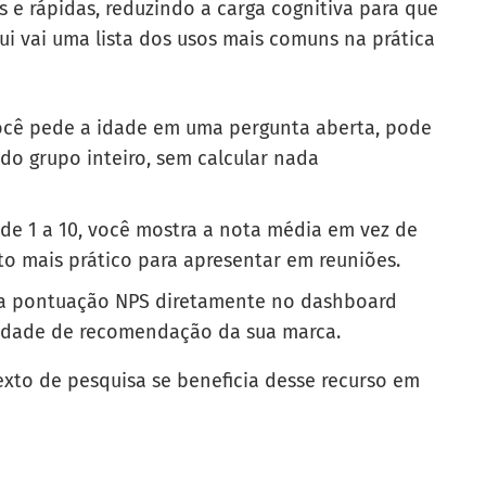
es e rápidas, reduzindo a carga cognitiva para que
i vai uma lista dos usos mais comuns na prática
cê pede a idade em uma pergunta aberta, pode
o grupo inteiro, sem calcular nada
e 1 a 10, você mostra a nota média em vez de
to mais prático para apresentar em reuniões.
a pontuação NPS diretamente no dashboard
lidade de recomendação da sua marca.
xto de pesquisa se beneficia desse recurso em