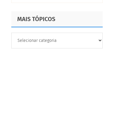
MAIS TÓPICOS
MAIS
TÓPICOS