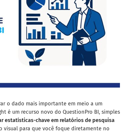
rar o dado mais importante em meio a um
ght é um recurso novo do QuestionPro BI, simples
r estatísticas-chave em relatórios de pesquisa
o visual para que você foque diretamente no