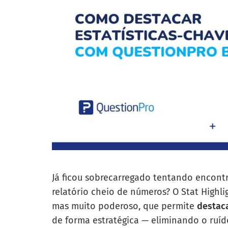
Já ficou sobrecarregado tentando encont
relatório cheio de números? O Stat Highli
mas muito poderoso, que permite
destaca
de forma estratégica — eliminando o ruíd