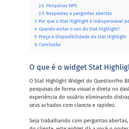
2.4
Pesquisas NPS
2.5
Respostas a perguntas abertas
3
Por que o Stat Highlight é indispensável 
4
Quando evitar o uso do Stat Highlight?
5
Preço e disponibilidade do Stat Highlight
6
Conclusão
O que é o widget Stat Highlig
O Stat Highlight Widget do QuestionPro BI
pesquisas de forma visual e direta no dash
experiência do usuário eliminando distr
seus achados com clareza e rapidez.
Seja trabalhando com perguntas abertas, 
do cliente, este widget dá a você o poder