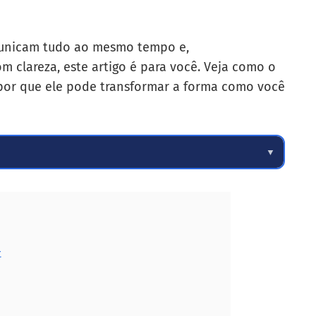
omunicam tudo ao mesmo tempo e,
clareza, este artigo é para você. Veja como o
 por que ele pode transformar a forma como você
▼
t