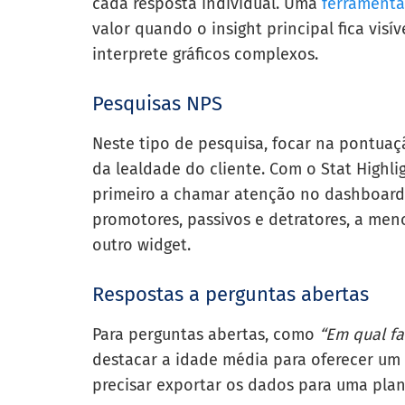
cada resposta individual. Uma
ferramenta
valor quando o insight principal fica vis
interprete gráficos complexos.
Pesquisas NPS
Neste tipo de pesquisa, focar na pontuaç
da lealdade do cliente. Com o Stat Highli
primeiro a chamar atenção no dashboard
promotores, passivos e detratores, a men
outro widget.
Respostas a perguntas abertas
Para perguntas abertas, como
“Em qual fa
destacar a idade média para oferecer um 
precisar exportar os dados para uma plan