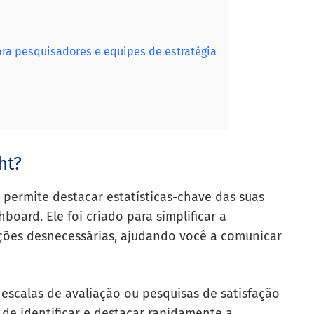
para pesquisadores e equipes de estratégia
ht?
 permite destacar estatísticas-chave das suas
board. Ele foi criado para simplificar a
ações desnecessárias, ajudando você a comunicar
escalas de avaliação ou pesquisas de satisfação
 de identificar e destacar rapidamente a