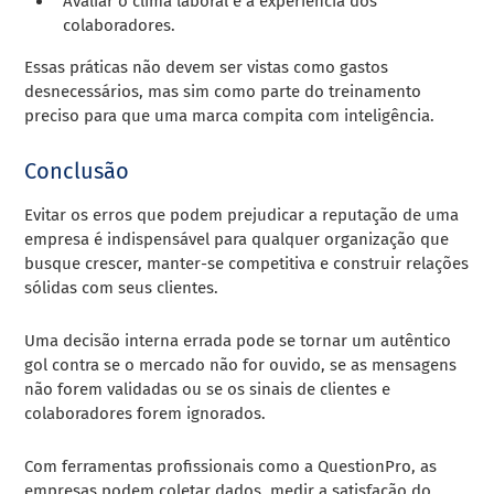
Avaliar o clima laboral e a experiência dos
colaboradores.
Essas práticas não devem ser vistas como gastos
desnecessários, mas sim como parte do treinamento
preciso para que uma marca compita com inteligência.
Conclusão
Evitar os erros que podem prejudicar a reputação de uma
empresa é indispensável para qualquer organização que
busque crescer, manter-se competitiva e construir relações
sólidas com seus clientes.
Uma decisão interna errada pode se tornar um autêntico
gol contra se o mercado não for ouvido, se as mensagens
não forem validadas ou se os sinais de clientes e
colaboradores forem ignorados.
Com ferramentas profissionais como a QuestionPro, as
empresas podem coletar dados, medir a satisfação do