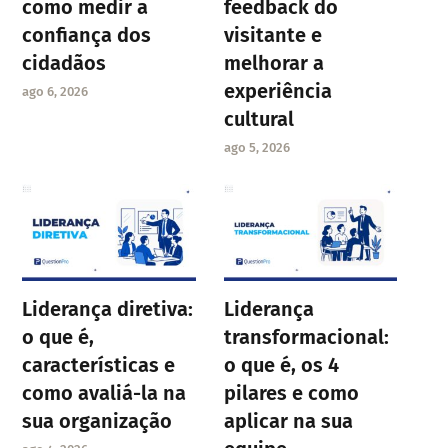
como medir a
feedback do
confiança dos
visitante e
cidadãos
melhorar a
experiência
ago 6, 2026
cultural
ago 5, 2026
Liderança diretiva:
Liderança
o que é,
transformacional:
características e
o que é, os 4
como avaliá-la na
pilares e como
sua organização
aplicar na sua