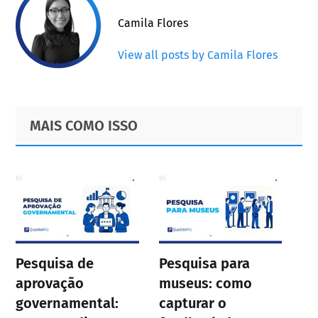
Camila Flores
View all posts by Camila Flores
Primary
Footer
MAIS COMO ISSO
Sidebar
Pesquisa de
Pesquisa para
aprovação
museus: como
governamental:
capturar o