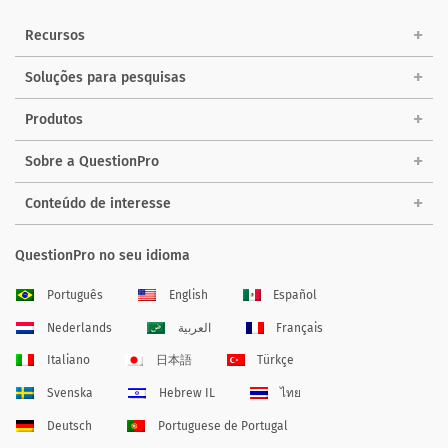
Recursos
Soluções para pesquisas
Produtos
Sobre a QuestionPro
Conteúdo de interesse
QuestionPro no seu idioma
Português
English
Español
Nederlands
العربية
Français
Italiano
日本語
Türkçe
Svenska
Hebrew IL
ไทย
Deutsch
Portuguese de Portugal