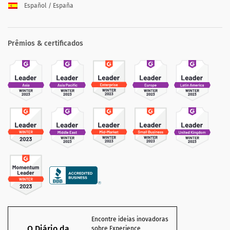
Español / España
Prêmios & certificados
Encontre ideias inovadoras
O Diário da
sobre Experience