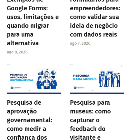
Google Forms:
empreendedores:
usos, limitações e
como validar sua
quando migrar
ideia de negócio
para uma
com dados reais
alternativa
ago 7, 2026
ago 8, 2026
Pesquisa de
Pesquisa para
aprovação
museus: como
governamental:
capturar o
como medir a
feedback do
confiança dos
visitante e