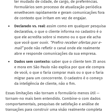
ter mudado de cidade, de cargo, de preferências.
Formulários sem processo de atualização periódica
envelhecem rapidamente e geram comunicações fora
de contexto que irritam em vez de engajar.
Declarado vs. real:
assim como em qualquer pesquisa
declarativa, o que o cliente informa no cadastro é o
que ele acredita sobre si mesmo ou o que ele acha
que você quer ouvir.
“Prefiro receber ofertas por e-
mail”
pode não refletir o canal onde ele realmente
abre e responde comunicações da sua empresa.
Dados sem contexto:
saber que o cliente tem 35 anos
e mora em São Paulo não explica por que ele compra
de você, o que o faria comprar mais ou o que o faria
migrar para um concorrente. O cadastro é o começo
da inteligência de cliente, não o fim.
Essas limitações não tornam o formulário menos útil —
tornam-no mais bem entendido. Combine-o com dados
comportamentais, pesquisas de satisfação e análise de
transações para construir uma visão realmente completa