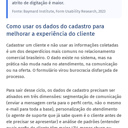
atrito de digitação é maior.
Fonte: Baymard Institute, Form Usability Research, 2023
Como usar os dados do cadastro para
melhorar a experiência do cliente
Cadastrar um cliente e não usar as informações coletadas
é um dos desperdícios mais comuns no relacionamento
comercial brasileiro. O dado existe no sistema, mas na
prática não muda nada no atendimento, na comunicação
ou na oferta. O formulário virou burocracia disfarçada de
processo.
Para sair desse ciclo, os dados de cadastro precisam ser
ativados em três dimensões: segmentação de comunicação
(enviar a mensagem certa para o perfil certo, não o mesmo
e-mail para toda a base), personalização do atendimento
(o agente de suporte que já sabe quem é o cliente antes de
ele precisar se apresentar) e análise de padrões (entender
quais perfis de cliente têm maior LTV, menor churn ou