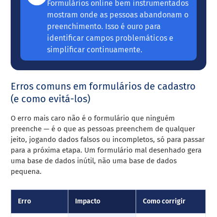
Formulários online bem instrumentados
mostram onde as pessoas abandonam o
preenchimento. Isso é ouro para
identificar campos problemáticos e
simplificar continuamente.
Erros comuns em formulários de cadastro
(e como evitá-los)
O erro mais caro não é o formulário que ninguém
preenche — é o que as pessoas preenchem de qualquer
jeito, jogando dados falsos ou incompletos, só para passar
para a próxima etapa. Um formulário mal desenhado gera
uma base de dados inútil, não uma base de dados
pequena.
Erro
Impacto
Como corrigir