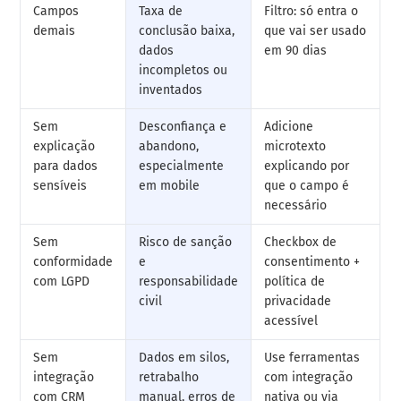
Campos
Taxa de
Filtro: só entra o
demais
conclusão baixa,
que vai ser usado
dados
em 90 dias
incompletos ou
inventados
Sem
Desconfiança e
Adicione
explicação
abandono,
microtexto
para dados
especialmente
explicando por
sensíveis
em mobile
que o campo é
necessário
Sem
Risco de sanção
Checkbox de
conformidade
e
consentimento +
com LGPD
responsabilidade
política de
civil
privacidade
acessível
Sem
Dados em silos,
Use ferramentas
integração
retrabalho
com integração
com CRM
manual, erros de
nativa ou via