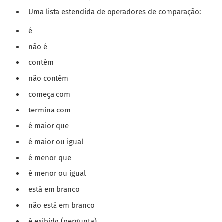
Uma lista estendida de operadores de comparação:
é
não é
contém
não contém
começa com
termina com
é maior que
é maior ou igual
é menor que
é menor ou igual
está em branco
não está em branco
é exibido (pergunta)