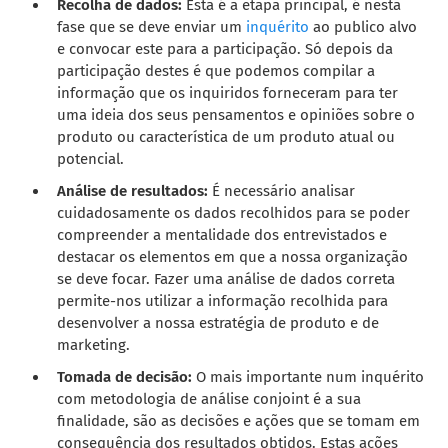
Recolha de dados:
Esta é a etapa principal, é nesta
fase que se deve enviar um
inquérito
ao publico alvo
e convocar este para a participação. Só depois da
participação destes é que podemos compilar a
informação que os inquiridos forneceram para ter
uma ideia dos seus pensamentos e opiniões sobre o
produto ou característica de um produto atual ou
potencial.
Análise de resultados:
É necessário analisar
cuidadosamente os dados recolhidos para se poder
compreender a mentalidade dos entrevistados e
destacar os elementos em que a nossa organização
se deve focar. Fazer uma análise de dados correta
permite-nos utilizar a informação recolhida para
desenvolver a nossa estratégia de produto e de
marketing.
Tomada de decisão:
O mais importante num inquérito
com metodologia de análise conjoint é a sua
finalidade, são as decisões e ações que se tomam em
consequência dos resultados obtidos. Estas ações